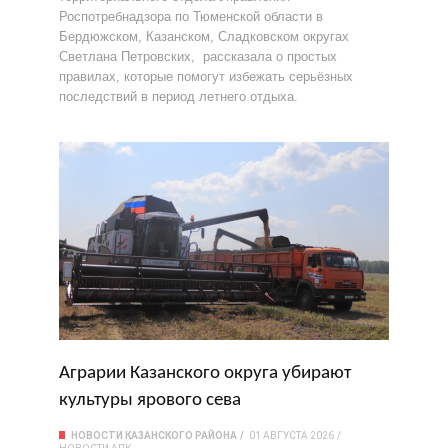
Роспотребнадзора по Тюменской области в
Бердюжском, Казанском, Сладковском округах
Светлана Петровских, рассказала о простых
правилах, которые помогут избежать серьёзных
последствий в период летнего отдыха.
Аграрии Казанского округа убирают
культуры ярового сева
НОВОСТИ КАЗАНСКОГО РАЙОНА
01 АВГУСТА 2026