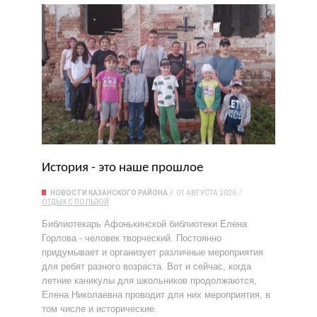
История - это наше прошлое
НОВОСТИ КАЗАНСКОГО РАЙОНА
01 АВГУСТА 2026
ОТДЫХ С ПОЛЬЗОЙ
Библиотекарь Афонькинской библиотеки Елена
Горлова - человек творческий. Постоянно
придумывает и организует различные мероприятия
для ребят разного возраста. Вот и сейчас, когда
летние каникулы для школьников продолжаются,
Елена Николаевна проводит для них мероприятия, в
том числе и исторические.