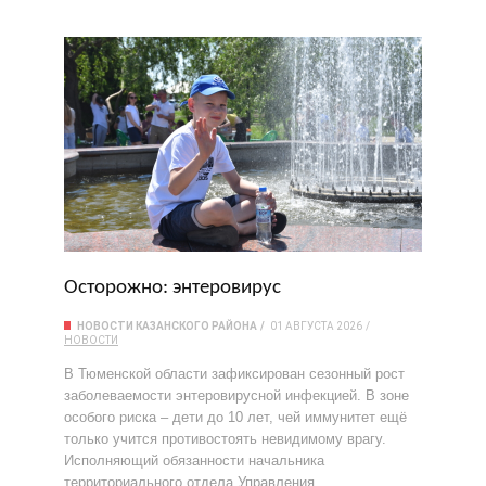
Осторожно: энтеровирус
НОВОСТИ КАЗАНСКОГО РАЙОНА
01 АВГУСТА 2026
НОВОСТИ
В Тюменской области зафиксирован сезонный рост
заболеваемости энтеровирусной инфекцией. В зоне
особого риска – дети до 10 лет, чей иммунитет ещё
только учится противостоять невидимому врагу.
Исполняющий обязанности начальника
территориального отдела Управления