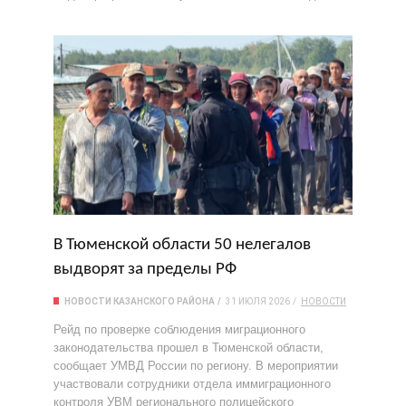
В Тюменской области 50 нелегалов
выдворят за пределы РФ
НОВОСТИ КАЗАНСКОГО РАЙОНА
31 ИЮЛЯ 2026
НОВОСТИ
Рейд по проверке соблюдения миграционного
законодательства прошел в Тюменской области,
сообщает УМВД России по региону. В мероприятии
участвовали сотрудники отдела иммиграционного
контроля УВМ регионального полицейского