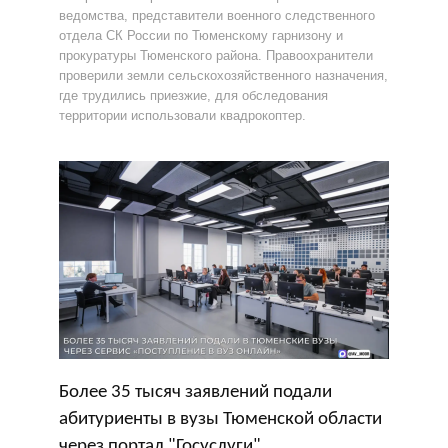
ведомства, представители военного следственного
отдела СК России по Тюменскому гарнизону и
прокуратуры Тюменского района. Правоохранители
проверили земли сельскохозяйственного назначения,
где трудились приезжие, для обследования
территории использовали квадрокоптер.
Более 35 тысяч заявлений подали
абитуриенты в вузы Тюменской области
через портал "Госуслуги"