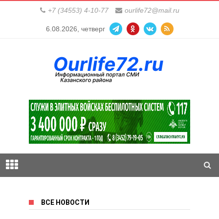
+7 (34553) 4-10-77
ourlife72@mail.ru
6.08.2026, четверг
ВСЕ НОВОСТИ