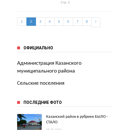
Стр. 2
1
2
3
4
5
6
7
8
ОФИЦИАЛЬНО
Администрация Казанского
муниципального района
Сельские поселения
ПОСЛЕДНИЕ ФОТО
Казанский район в рубрике БЫЛО -
СТАЛО
18.03.2024