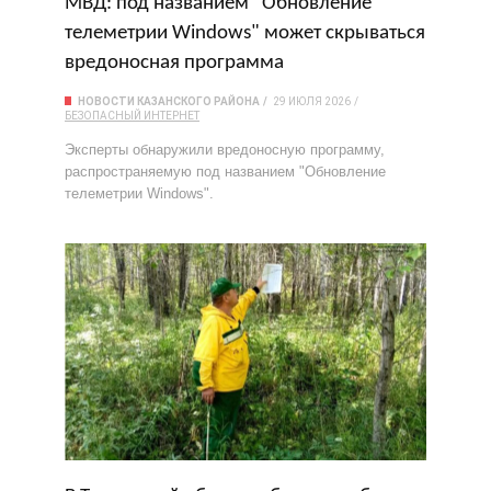
МВД: под названием "Обновление
телеметрии Windows" может скрываться
вредоносная программа
НОВОСТИ КАЗАНСКОГО РАЙОНА
29 ИЮЛЯ 2026
БЕЗОПАСНЫЙ ИНТЕРНЕТ
Эксперты обнаружили вредоносную программу,
распространяемую под названием "Обновление
телеметрии Windows".