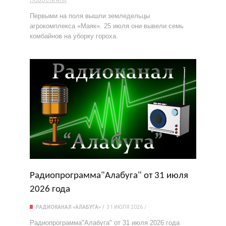
НОВОСТИ АПК
Первыми на поля вышли земледельцы
агрокомплекса «Маяк». 25 июля они вывели семь
комбайнов на уборку гороха.
Радиопрограмма"Алабуга" от 31 июля
2026 года
РАДИОКАНАЛ «АЛАБУГА»
31 ИЮЛЯ 2026
Радиопрограмма"Алабуга" от 31 июля 2026 года