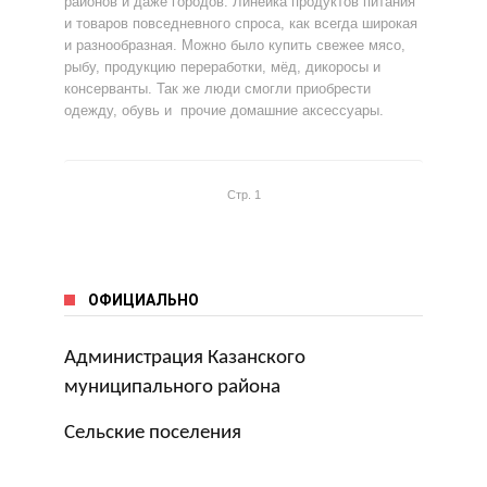
районов и даже городов. Линейка продуктов питания
и товаров повседневного спроса, как всегда широкая
и разнообразная. Можно было купить свежее мясо,
рыбу, продукцию переработки, мёд, дикоросы и
консерванты. Так же люди смогли приобрести
одежду, обувь и прочие домашние аксессуары.
Стр. 1
ОФИЦИАЛЬНО
Администрация Казанского
муниципального района
Сельские поселения