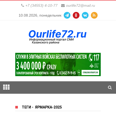
+7 (34553) 4-10-77
ourlife72@mail.ru
10.08.2026, понедельник
ТЕГИ
-
ЯРМАРКА-2025