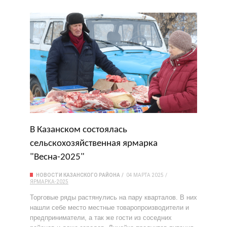
В Казанском состоялась
сельскохозяйственная ярмарка
"Весна-2025"
НОВОСТИ КАЗАНСКОГО РАЙОНА
04 МАРТА 2025
ЯРМАРКА-2025
Торговые ряды растянулись на пару кварталов. В них
нашли себе место местные товаропроизводители и
предприниматели, а так же гости из соседних