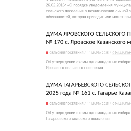
26.02.2016г «О порядке уведомления муници
сельского поселения о возникновении личной 
обязанностей, которая приводит или может при
ДУМА ЯРОВСКОГО СЕЛЬСКОГО ПОС
№ 170 с. Яровское Казанского 
СЕЛЬСКИЕ ПОСЕЛЕНИЯ
11 МАРТА 2025
ОФИЦИАЛЬ
Об утверждении схемы одномандатных избират
Яровского сельского поселения
ДУМА ГАГАРЬЕВСКОГО СЕЛЬСКОГО
2025 года № 161 с. Гагарье Каз
СЕЛЬСКИЕ ПОСЕЛЕНИЯ
11 МАРТА 2025
ОФИЦИАЛЬ
Об утверждении схемы одномандатных избират
Гагарьевского сельского поселения