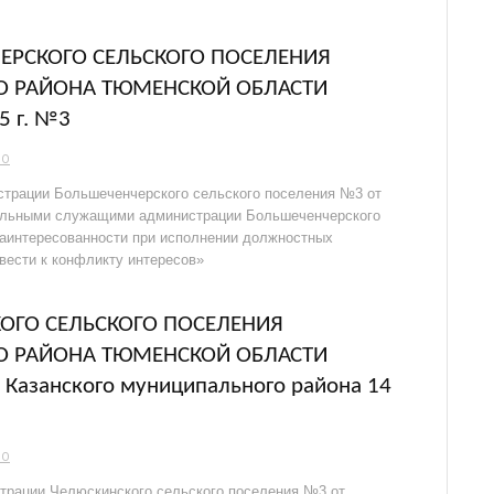
РСКОГО СЕЛЬСКОГО ПОСЕЛЕНИЯ
О РАЙОНА ТЮМЕНСКОЙ ОБЛАСТИ
5 г. №3
НО
страции Большеченчерского сельского поселения №3 от
пальными служащими администрации Большеченчерского
заинтересованности при исполнении должностных
вести к конфликту интересов»
ОГО СЕЛЬСКОГО ПОСЕЛЕНИЯ
О РАЙОНА ТЮМЕНСКОЙ ОБЛАСТИ
Казанского муниципального района 14
НО
трации Челюскинского сельского поселения №3 от