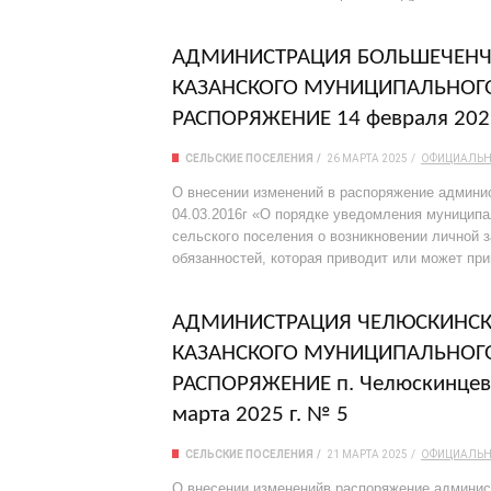
АДМИНИСТРАЦИЯ БОЛЬШЕЧЕНЧЕ
КАЗАНСКОГО МУНИЦИПАЛЬНОГ
РАСПОРЯЖЕНИЕ 14 февраля 202
СЕЛЬСКИЕ ПОСЕЛЕНИЯ
26 МАРТА 2025
ОФИЦИАЛЬ
О внесении изменений в распоряжение админи
04.03.2016г «О порядке уведомления муници
сельского поселения о возникновении личной 
обязанностей, которая приводит или может при
АДМИНИСТРАЦИЯ ЧЕЛЮСКИНСК
КАЗАНСКОГО МУНИЦИПАЛЬНОГ
РАСПОРЯЖЕНИЕ п. Челюскинцев 
марта 2025 г. № 5
СЕЛЬСКИЕ ПОСЕЛЕНИЯ
21 МАРТА 2025
ОФИЦИАЛЬ
О внесении измененийв распоряжение админис