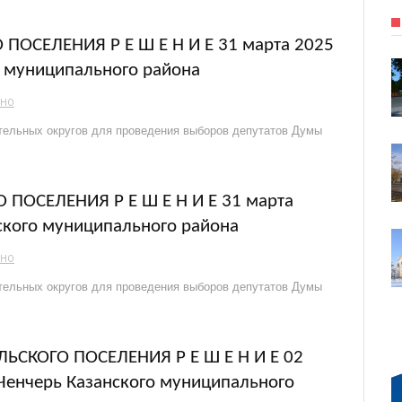
ОСЕЛЕНИЯ Р Е Ш Е Н И Е 31 марта 2025
о муниципального района
ЬНО
ельных округов для проведения выборов депутатов Думы
ПОСЕЛЕНИЯ Р Е Ш Е Н И Е 31 марта
нского муниципального района
ЬНО
ельных округов для проведения выборов депутатов Думы
СКОГО ПОСЕЛЕНИЯ Р Е Ш Е Н И Е 02
Ченчерь Казанского муниципального