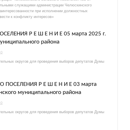
пальными служащими администрации Челюскинского
заинтересованности при исполнении должностных
вести к конфликту интересов»
ЕЛЕНИЯ Р Е Ш Е Н И Е 05 марта 2025 г.
муниципального района
НО
ельных округов для проведения выборов депутатов Думы
 ПОСЕЛЕНИЯ Р Е Ш Е Н И Е 03 марта
анского муниципального района
НО
ельных округов для проведения выборов депутатов Думы