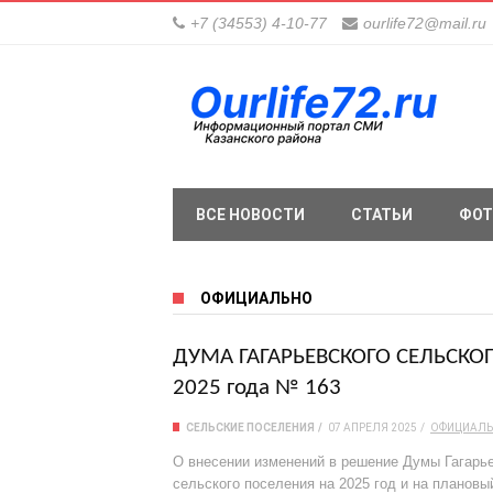
+7 (34553) 4-10-77
ourlife72@mail.ru
ВСЕ НОВОСТИ
СТАТЬИ
ФОТ
ОФИЦИАЛЬНО
ДУМА ГАГАРЬЕВСКОГО СЕЛЬСКОГО
2025 года № 163
СЕЛЬСКИЕ ПОСЕЛЕНИЯ
07 АПРЕЛЯ 2025
ОФИЦИАЛ
О внесении изменений в решение Думы Гагарье
сельского поселения на 2025 год и на плановый