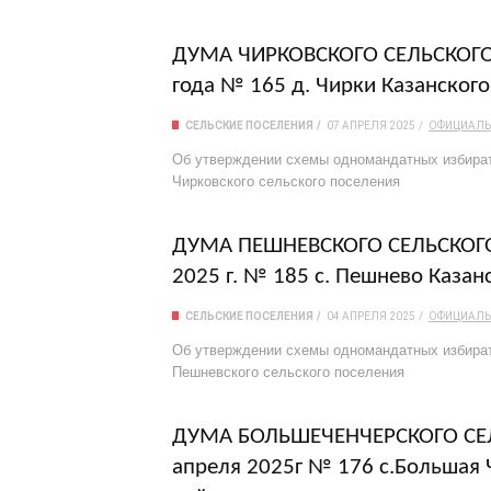
ДУМА ЧИРКОВСКОГО СЕЛЬСКОГО П
года № 165 д. Чирки Казанског
СЕЛЬСКИЕ ПОСЕЛЕНИЯ
07 АПРЕЛЯ 2025
ОФИЦИАЛ
Об утверждении схемы одномандатных избират
Чирковского сельского поселения
ДУМА ПЕШНЕВСКОГО СЕЛЬСКОГО 
2025 г. № 185 с. Пешнево Каза
СЕЛЬСКИЕ ПОСЕЛЕНИЯ
04 АПРЕЛЯ 2025
ОФИЦИАЛ
Об утверждении схемы одномандатных избират
Пешневского сельского поселения
ДУМА БОЛЬШЕЧЕНЧЕРСКОГО СЕЛЬ
апреля 2025г № 176 с.Большая 