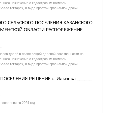
венного назначения с кадастровым номером
 балло-гектарах, в виде простой правильной дроби
О СЕЛЬСКОГО ПОСЕЛЕНИЯ КАЗАНСКОГО
МЕНСКОЙ ОБЛАСТИ РАСПОРЯЖЕНИЕ
О
еров долей в праве общей долевой собственности на
венного назначения с кадастровым номером
 балло-гектарах, в виде простой правильной дроби
ОСЕЛЕНИЯ РЕШЕНИЕ с. Ильинка ______
О
поселения за 2024 год