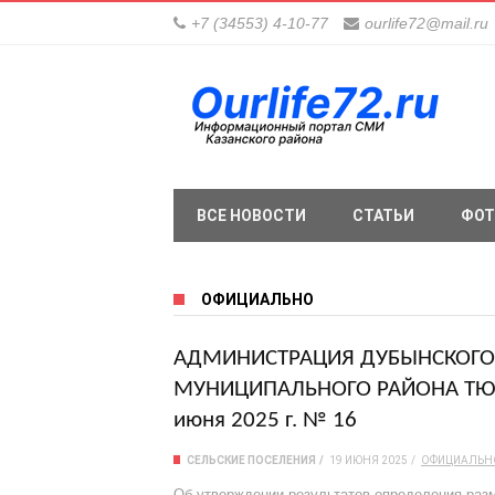
+7 (34553) 4-10-77
ourlife72@mail.ru
ВСЕ НОВОСТИ
СТАТЬИ
ФОТ
ОФИЦИАЛЬНО
АДМИНИСТРАЦИЯ ДУБЫНСКОГО 
МУНИЦИПАЛЬНОГО РАЙОНА ТЮ
июня 2025 г. № 16
СЕЛЬСКИЕ ПОСЕЛЕНИЯ
19 ИЮНЯ 2025
ОФИЦИАЛЬН
Об утверждении результатов определения разм