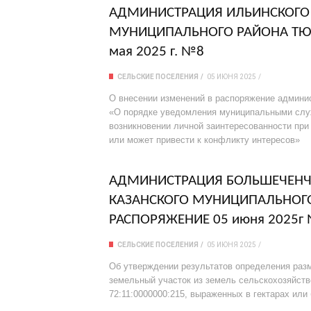
АДМИНИСТРАЦИЯ ИЛЬИНСКОГО 
МУНИЦИПАЛЬНОГО РАЙОНА ТЮ
мая 2025 г. №8
СЕЛЬСКИЕ ПОСЕЛЕНИЯ
05 ИЮНЯ 2025
О внесении изменений в распоряжение админис
«О порядке уведомления муниципальными слу
возникновении личной заинтересованности при
или может привести к конфликту интересов»
АДМИНИСТРАЦИЯ БОЛЬШЕЧЕНЧЕ
КАЗАНСКОГО МУНИЦИПАЛЬНОГ
РАСПОРЯЖЕНИЕ 05 июня 2025г 
СЕЛЬСКИЕ ПОСЕЛЕНИЯ
05 ИЮНЯ 2025
Об утверждении результатов определения разм
земельный участок из земель сельскохозяйст
72:11:0000000:215, выраженных в гектарах или