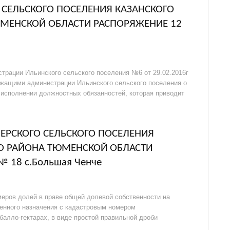
СЕЛЬСКОГО ПОСЕЛЕНИЯ КАЗАНСКОГО
МЕНСКОЙ ОБЛАСТИ РАСПОРЯЖЕНИЕ 12
трации Ильинского сельского поселения №6 от 29.02.2016г
жащими администрации Ильинского сельского поселения о
 исполнении должностных обязанностей, которая приводит
РСКОГО СЕЛЬСКОГО ПОСЕЛЕНИЯ
О РАЙОНА ТЮМЕНСКОЙ ОБЛАСТИ
№ 18 с.Большая Ченче
еров долей в праве общей долевой собственности на
венного назначения с кадастровым номером
 балло-гектарах, в виде простой правильной дроби