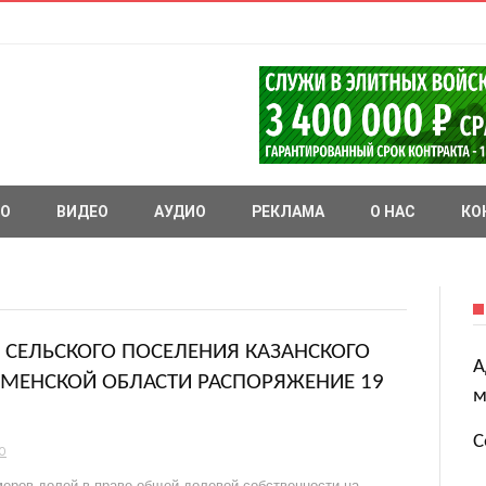
О
ВИДЕО
АУДИО
РЕКЛАМА
О НАС
КО
СЕЛЬСКОГО ПОСЕЛЕНИЯ КАЗАНСКОГО
А
МЕНСКОЙ ОБЛАСТИ РАСПОРЯЖЕНИЕ 19
м
С
О
еров долей в праве общей долевой собственности на