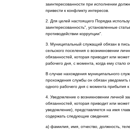
заинтересованности при исполнении должн
привести к конфликту интересов.
2. Для целей настоящего Порядка использу
заинтересованность", установленные стать
противодействии коррупции".
3. Муниципальный служащий обязан в пис
сельского поселения о возникновении лич
обязанностей, которая приводит или может
рабочего дня, с момента, когда ему стало о
В случае нахождения муниципального служа
прохождения службы он обязан уведомить г
одного рабочего дня с момента прибытия к
4. Уведомление о возникновении личной з
обязанностей, которая приводит или может
уведомление), представляется на имя глав
содержать следующие сведения:
а) фамилия, имя, отчество, должность, те