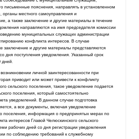
ть собеседование с муниципальным служащим,
го письменные пояснения, направлять в установленном
, органы местного самоуправления и
е, а также заключение и другие материалы в течение
едомления направляются на имя председателя комиссии
поведению муниципальных служащих администрации
улированию конфликта интересов. В случае
же заключение и другие материалы представляются
со дня поступления уведомления. Указанный срок
 дней.
 возникновении личной заинтересованности при
орая приводит или может привести к конфликту
ого сельского поселения, такое уведомление подается
ьского поселения, который самостоятельно
чета уведомлений. В данном случае подготовка
яется, а все документы, включая уведомление
го поселения, информация о предпринятых мерах по
та интересов Главой Челюскинского сельского
семи рабочих дней со дня регистрации уведомления
сии по соблюдению требований к служебному