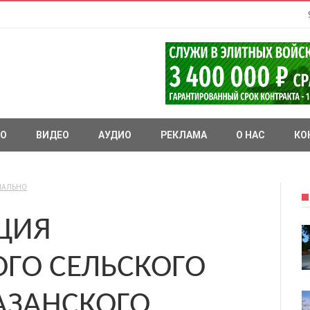
О
ВИДЕО
АУДИО
РЕКЛАМА
О НАС
КО
ИАЛЬНО
ЦИЯ
ГО СЕЛЬСКОГО
АЗАНСКОГО