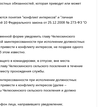
остных обязанностей, которая приводит или может
ются понятия "конфликт интересов" и "личная
ей 10 Федерального закона от 25.12.2008 № 273-ФЗ "О
ьменной форме уведомить главу Челюскинского
ной заинтересованности при исполнении должностных
 привести к конфликту интересов, не позднее одного
б этом известно.
щего в командировке, в отпуске, вне места
лаву Челюскинского сельского поселения в течение
 месту прохождения службы.
аинтересованности при исполнении должностных
 привести к конфликту интересов (далее –
ы Челюскинского сельского поселения и должно
лефон лица, направившего уведомление;