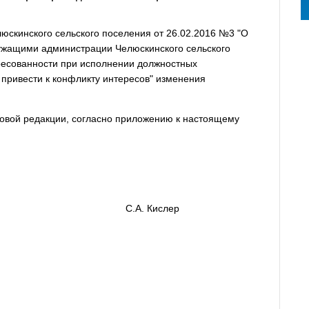
юскинского сельского поселения от 26.02.2016 №3 "О
жащими администрации Челюскинского сельского
ресованности при исполнении должностных
 привести к конфликту интересов" изменения
новой редакции, согласно приложению к настоящему
еления С.А. Кислер