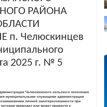
НОГО РАЙОНА
ОБЛАСТИ
 п. Челюскинцев
ниципального
а 2025 г. № 5
администрации Челюскинского сельского поселения
ления муниципальными служащими администрации
возникновении личной заинтересованности при
 которая приводит или может привести к