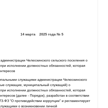
25 года № 5
дминистрации Челюскинского сельского поселения о
 при исполнении должностных обязанностей, которая
интересов
ципальными служащими администрации Челюскинского
ьные служащие, муниципальный служащий) о
 при исполнении должностных обязанностей, которая
нтересов (далее - Порядок), разработан в соответствии
73-ФЗ "О противодействии коррупции" и регламентирует
лужащими о возникновении личной