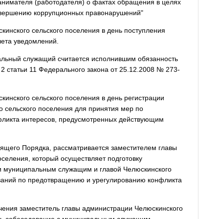
нимателя (работодателя) о фактах обращения в целях
овершению коррупционных правонарушений"
кинского сельского поселения в день поступления
чета уведомлений.
альный служащий считается исполнившим обязанность
 статьи 11 Федерального закона от 25.12.2008 № 273-
кинского сельского поселения в день регистрации
о сельского поселения для принятия мер по
ликта интересов, предусмотренных действующим
тоящего Порядка, рассматривается заместителем главы
селения, который осуществляет подготовку
и муниципальным служащим и главой Челюскинского
ваний по предотвращению и урегулированию конфликта
ючения заместитель главы администрации Челюскинского