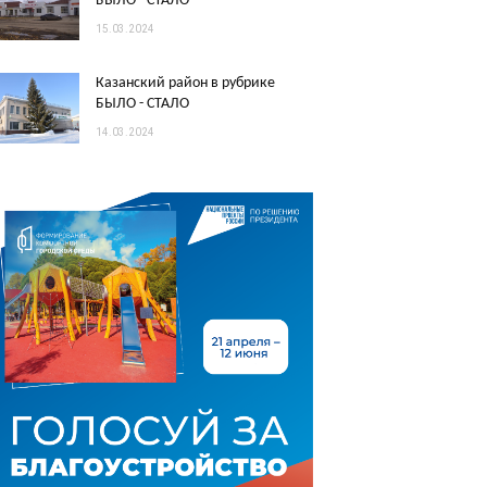
БЫЛО - СТАЛО
15.03.2024
Казанский район в рубрике
БЫЛО - СТАЛО
14.03.2024