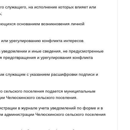
го служащего, на исполнение которых влияет или
;
ляющихся основанием возникновения личной
или урегулированию конфликта интересов.
 уведомлении и иные сведения, не предусмотренные
я предотвращения и урегулирования конфликта
ым служащим с указанием расшифровки подписи и
го сельского поселения подается муниципальным
и Челюскинского сельского поселения.
истрации в журнале учета уведомлений по форме и в
м администрации Челюскинского сельского поселения