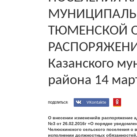
МУНИЦИПАЛЬ
ТЮМЕНСКОЙ 
РАСПОРЯЖЕНИЕ
Казанского му
района 14 март
VKontakte
ПОДЕЛИТЬСЯ:
О внесении измененийв распоряжение 
№3 от 26.02.2016г «О порядке уведом
Челюскинского сельского поселения о 
исполнении должностных обязанностей,