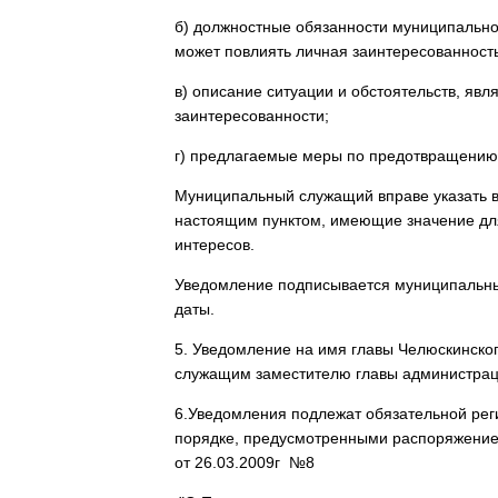
б) должностные обязанности муниципально
может повлиять личная заинтересованность
в) описание ситуации и обстоятельств, яв
заинтересованности;
г) предлагаемые меры по предотвращению 
Муниципальный служащий вправе указать в
настоящим пунктом, имеющие значение дл
интересов.
Уведомление подписывается муниципальн
даты.
5. Уведомление на имя главы Челюскинско
служащим заместителю главы администраци
6.Уведомления подлежат обязательной рег
порядке, предусмотренными распоряжение
от 26.03.2009г №8