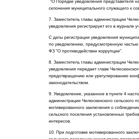
"О Порядке уведомления представителя на
склонения муниципального служащего к с
7. Заместитель главы администрации Челюс
уведомления регистрирует его в журнале у
С даты регистрации уведомления муницип
по уведомлению, предусмотренную частью 2
ФЗ "О противодействии коррупции".
8. Заместитель главы администрации Челюс
уведомления передает главе Челюскинског
предотвращению или урегулированию конф
законодательством.
9. Уведомление, указанное в пункте 4 нас
администрации Челюскинского сельского по
мотивированного заключения о соблюдени
сельского поселения установленных требо
интересов.
10. При подготовке мотивированного закл