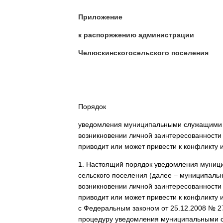
Приложение
к распоряжению администрации
Челюскинскогосельского поселения
14 марта 20
Порядок
уведомления муниципальными служащими а
возникновении личной заинтересованности
приводит или может привести к конфликту 
1. Настоящий порядок уведомления муни
сельского поселения (далее – муниципал
возникновении личной заинтересованности
приводит или может привести к конфликту и
с Федеральным законом от 25.12.2008 № 2
процедуру уведомления муниципальными с