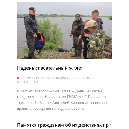
Надень спасательный жилет
НОВОСТИ КАЗАНСКОГО РАЙОНА
25 ИЮНЯ 2025
БЕЗОПАСНОСТЬ
В рамках всероссийской акции – День без сетей,
государственный инспектор ГИМС МЧС России по
Тюменской области Анатолий Винярских напомнил
правила поведения на водных объект.
Памятка гражданам об их действиях при