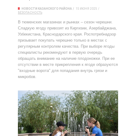
НОВОСТИ КАЗАНСКОГО РАЙОНА
15 ИЮНЯ 2025
БЕЗОПАСНОСТЬ
В тюменских магазинах и рынках – сезон черешни.
Сладкую ягоду привозят из Киргизии, Азербайджана,
Узбекистана, Краснодарского края. Роспотребнадзор
призывает покупать черешню только в местах с
регулярным контролем качества. При выборе ягоды
специалисты рекомендуют в первую очередь
обращать внимание на наличие плодоножки. При ее
отсутствии в месте прикрепления к ягоде образуются
"входные ворота" для попадания внутрь грязи и
микробов.