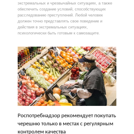
экстремальных и чрезвычайных ситуациях, а также
обеспечить создание условий, способствующих
расследованию преступлений. Любой человек
должен точно представлять свое поведение и
действия в экстремальных ситуациях,
психологически быть готовым к самозащите.
Роспотребнадзор рекомендует покупать
черешню только в местах с регулярным
контролем качества