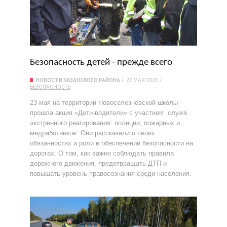
Безопасность детей - прежде всего
НОВОСТИ КАЗАНСКОГО РАЙОНА
27 МАЯ 2025
БЕЗОПАСНОСТЬ
23 мая на территории Новоселезнёвской школы
прошла акция «Дети-водители» с участием служб
экстренного реагирования: полиции, пожарных и
медработников. Они рассказали о своих
обязанностях и роли в обеспечении безопасности на
дорогах. О том, как важно соблюдать правила
дорожного движения, предотвращать ДТП и
повышать уровень правосознания среди населения.