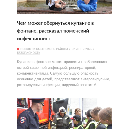
Чем может обернуться купание в
фонтане, рассказал тюменский
инфекционист
НОВОСТИ КАЗАНСКОГО РАЙОНА
07 ИЮНЯ 2025
БЕЗОПАСНОСТЬ
Купание в фонтане может привести к заболеванию
острой кишечной инфекцией, респираторной,
конъюнктивитами. Самую большую опасность,
особенно для детей, представляют энтеровирусные,
ротавирусные инфекции, вирусный гепатит А.