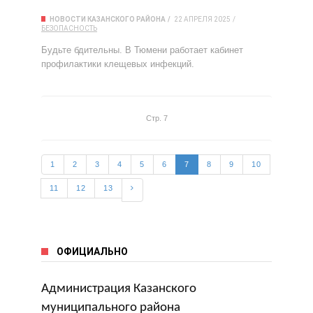
НОВОСТИ КАЗАНСКОГО РАЙОНА
22 АПРЕЛЯ 2025
БЕЗОПАСНОСТЬ
Будьте бдительны. В Тюмени работает кабинет
профилактики клещевых инфекций.
Стр. 7
1
2
3
4
5
6
7
8
9
10
11
12
13
ОФИЦИАЛЬНО
Администрация Казанского
муниципального района