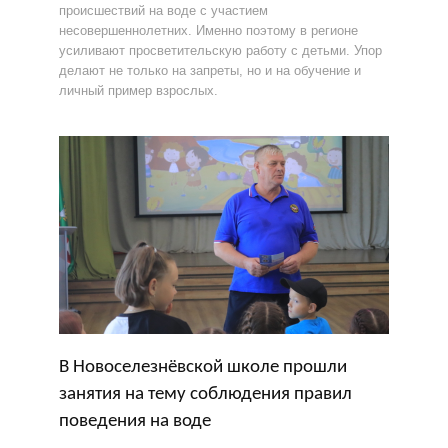
происшествий на воде с участием
несовершеннолетних. Именно поэтому в регионе
усиливают просветительскую работу с детьми. Упор
делают не только на запреты, но и на обучение и
личный пример взрослых.
В Новоселезнёвской школе прошли
занятия на тему соблюдения правил
поведения на воде