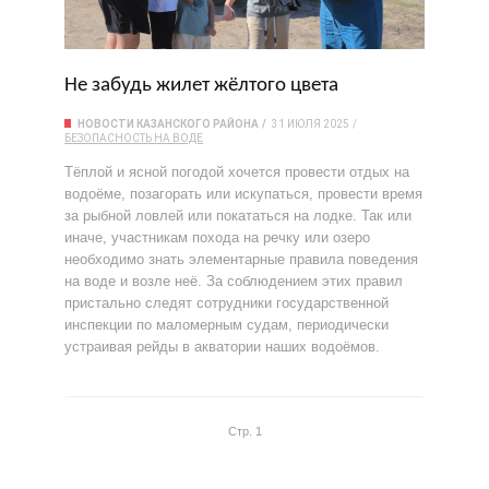
Не забудь жилет жёлтого цвета
НОВОСТИ КАЗАНСКОГО РАЙОНА
31 ИЮЛЯ 2025
БЕЗОПАСНОСТЬ НА ВОДЕ
Тёплой и ясной погодой хочется провести отдых на
водоёме, позагорать или искупаться, провести время
за рыбной ловлей или покататься на лодке. Так или
иначе, участникам похода на речку или озеро
необходимо знать элементарные правила поведения
на воде и возле неё. За соблюдением этих правил
пристально следят сотрудники государственной
инспекции по маломерным судам, периодически
устраивая рейды в акватории наших водоёмов.
Стр. 1