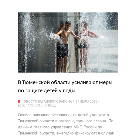
В Тюменской области усиливают меры
по защите детей у воды
НОВОСТИ КАЗАНСКОГО РАЙОНА
27 ИЮЛЯ 2026
БЕЗОПАСНОСТЬ НА ВОДЕ
Особое внимание безопасности детей уделяют в
Тюменской области в разгар купального сезона. По
данным главного управления МЧС России по
Тюменской области, ежегодно фиксируются случаи