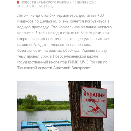
НОВОСТИ КАЗАНСКОГО РАЙОНА
16 ИЮЛЯ 2026
БЕЗОПАСНОСТЬ НА ВОДЕ
Летом, когда столбик термометра достигает +30
градусов по Цельсию, очень хочется погрузиться в
водную прохладу. Это нормальное желание каждого
человека. Чтобы поход и отдых на берегу реки или
озера приносил поистине настоящее удовольствие
важно соблюдать элементарные правила
безопасности на водных объектах. Именно на эту
тему провёл урок в Новоселезнёвской школе
государственный инспектор ГИМС МЧС России по
Тюменской области Анатолий Винярских.