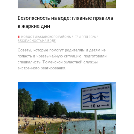
Безопасность на воде: главные правила
в жаркие дни
НОВОСТИ КАЗАНСКОГО РАЙОНА
07 ИЮЛЯ 2026
БЕЗОПАСНОСТЬ НА ВОДЕ
Советы, которые помогут родителям и детям не
попасть в чрезвычайную ситуацию, подготовили
специалисты Тюменской областной службы
экстренного реагирования.