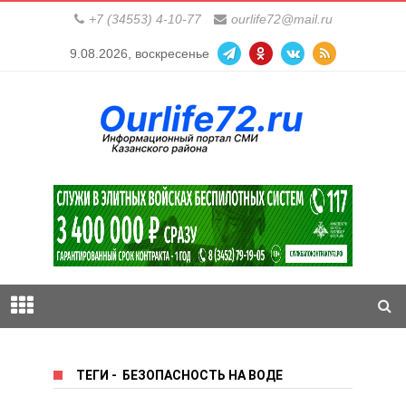
+7 (34553) 4-10-77
ourlife72@mail.ru
9.08.2026, воскресенье
ТЕГИ
-
БЕЗОПАСНОСТЬ НА ВОДЕ