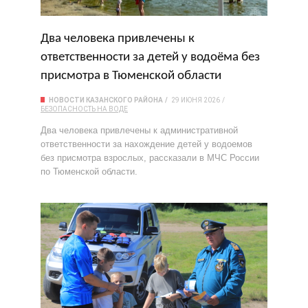
Два человека привлечены к
ответственности за детей у водоёма без
присмотра в Тюменской области
НОВОСТИ КАЗАНСКОГО РАЙОНА
29 ИЮНЯ 2026
БЕЗОПАСНОСТЬ НА ВОДЕ
Два человека привлечены к административной
ответственности за нахождение детей у водоемов
без присмотра взрослых, рассказали в МЧС России
по Тюменской области.