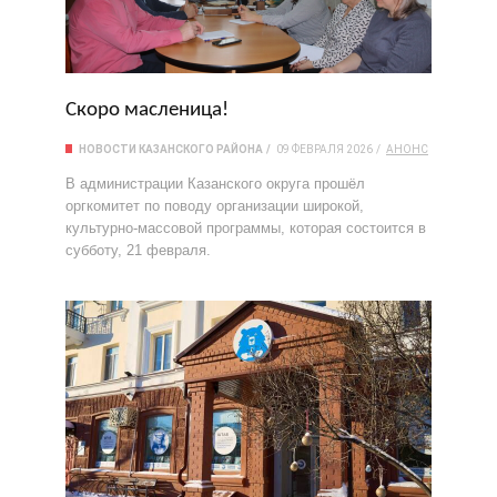
Скоро масленица!
НОВОСТИ КАЗАНСКОГО РАЙОНА
09 ФЕВРАЛЯ 2026
АНОНС
В администрации Казанского округа прошёл
оргкомитет по поводу организации широкой,
культурно-массовой программы, которая состоится в
субботу, 21 февраля.