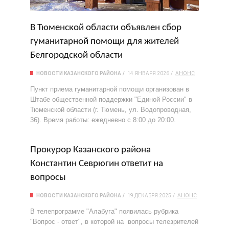
В Тюменской области объявлен сбор
гуманитарной помощи для жителей
Белгородской области
НОВОСТИ КАЗАНСКОГО РАЙОНА
14 ЯНВАРЯ 2026
АНОНС
Пункт приема гуманитарной помощи организован в
Штабе общественной поддержки "Единой России" в
Тюменской области (г. Тюмень, ул. Водопроводная,
36). Время работы: ежедневно с 8:00 до 20:00.
Прокурор Казанского района
Константин Севрюгин ответит на
вопросы
НОВОСТИ КАЗАНСКОГО РАЙОНА
19 ДЕКАБРЯ 2025
АНОНС
В телепрограмме "Алабуга" появилась рубрика
"Вопрос - ответ", в которой на вопросы телезрителей