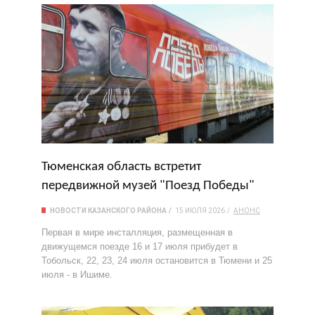
Тюменская область встретит
передвижной музей "Поезд Победы"
НОВОСТИ КАЗАНСКОГО РАЙОНА
15 ИЮЛЯ 2026
АНОНС
Первая в мире инсталляция, размещенная в
движущемся поезде 16 и 17 июля прибудет в
Тобольск, 22, 23, 24 июля остановится в Тюмени и 25
июля - в Ишиме.