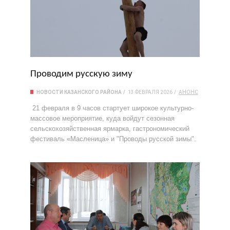
Проводим русскую зиму
НОВОСТИ КАЗАНСКОГО РАЙОНА
13 ФЕВРАЛЯ 2026
АНОНС
21 февраля в 9 часов стартует широкое культурно-
массовое мероприятие, куда войдут сезонная
сельскохозяйственная ярмарка, гастрономический
фестиваль «Масленица» и "Проводы русской зимы".