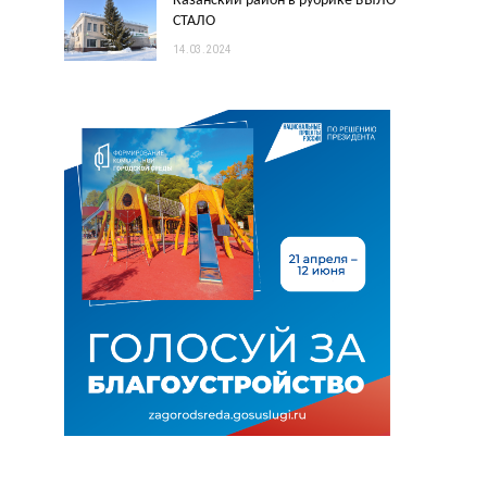
Казанский район в рубрике БЫЛО -
СТАЛО
14.03.2024