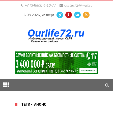
+7 (34553) 4-10-77
ourlife72@mail.ru
6.08.2026, четверг
ТЕГИ
-
АНОНС