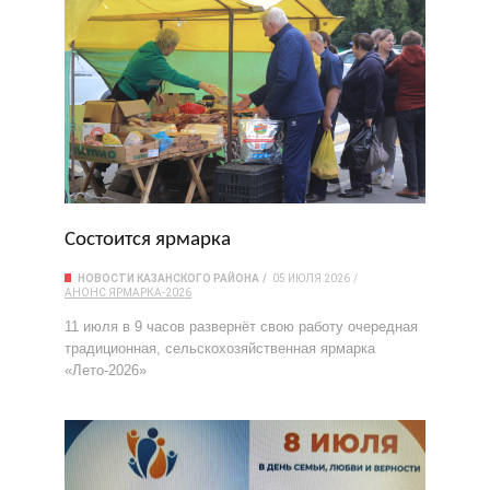
Состоится ярмарка
НОВОСТИ КАЗАНСКОГО РАЙОНА
05 ИЮЛЯ 2026
АНОНС
ЯРМАРКА-2026
11 июля в 9 часов развернёт свою работу очередная
традиционная, сельскохозяйственная ярмарка
«Лето-2026»