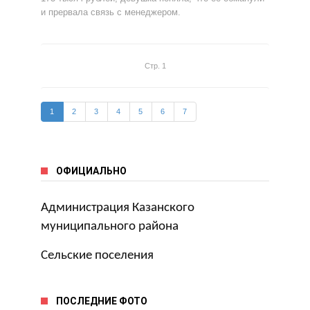
и прервала связь с менеджером.
Стр. 1
1
2
3
4
5
6
7
ОФИЦИАЛЬНО
Администрация Казанского
муниципального района
Сельские поселения
ПОСЛЕДНИЕ ФОТО