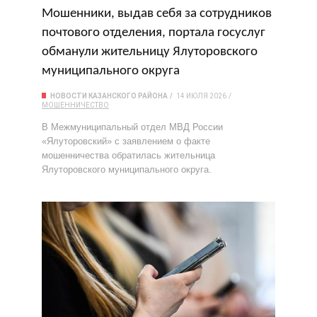
Мошенники, выдав себя за сотрудников
почтового отделения, портала госуслуг
обманули жительницу Ялуторовского
муниципального округа
НОВОСТИ КАЗАНСКОГО РАЙОНА
14 ИЮЛЯ 2026
МОШЕННИЧЕСТВО
В Межмуниципальный отдел МВД России
«Ялуторовский» с заявлением о факте
мошенничества обратилась жительница
Ялуторовского муниципального округа.