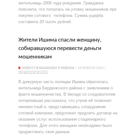
жительницы 2006 года рождения. Гражданка
пояснила, что попалась на уловку мошенников при
покупке сотового телефона. Сумма ущерба
составила 20 тысяч рублей.
Жители Ишима спасли женщину,
собиравшуюся перевести деньги
мошенникам
НОВОСТИ КАЗАНСКОГО РАЙОНА
24 ЯНВАРЯ 2026
МОШЕННИЧЕСТВО
В дежурную часть полиции Ишима обратилась
жительница Бердюжского района с заявлением о
факте мошенничества. В беседе со следователем
потерпевшая рассказала, что утром ей позвонил
неизвестный и, представившись сотрудником
сотовой компании, предложил продлить договор на
оказание услуг использования стационарного
телефона. Для этого женщине необходимо было
продиктовать свои данные.