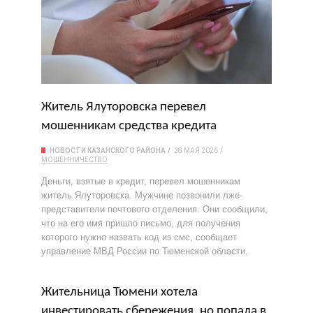
Житель Ялуторовска перевел
мошенникам средства кредита
НОВОСТИ КАЗАНСКОГО РАЙОНА
28 МАЯ 2026
МОШЕННИЧЕСТВО
Деньги, взятые в кредит, перевел мошенникам
житель Ялуторовска. Мужчине позвонили лже-
представители почтового отделения. Они сообщили,
что на его имя пришло письмо, для получения
которого нужно назвать код из смс, сообщает
управление МВД России по Тюменской области.
Жительница Тюмени хотела
инвестировать сбережения, но попала в