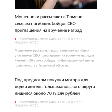
Мошенники рассылают в Тюмени
семьям погибших бойцов СВО
приглашения на вручение наград
НОВОСТИ КАЗАНСКОГО РАЙОНА
25 ИЮНЯ 2026
МОШЕННИЧЕСТВО
Мошенники рассылают родственникам погибших
участников СВО приглашения на вручение наград в
Тюмени. Об этом сообщает информационный центр
правительства Тюменской области.
Под предлогом покупки мотора для
лодки житель Голышмановского округа
лишился около 70 тысяч рублей
НОВОСТИ КАЗАНСКОГО РАЙОНА
08 ИЮНЯ 2026
МОШЕННИЧЕСТВО