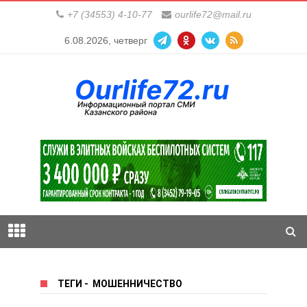
+7 (34553) 4-10-77
ourlife72@mail.ru
6.08.2026, четверг
ТЕГИ
-
МОШЕННИЧЕСТВО