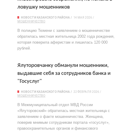
ловушку мошенников
НОВОСТИ КАЗАНСКОГО РАЙОНА
14 МАЯ 2026
МОШЕННИЧЕСТВО
В полицию Тюмени с заявлением о мошенничестве
обратилась местная жительница 2002 года рождения,
которая поверила аферистам и лишилась 120 000
рублей.
Ялуторовчанку обманули мошенники,
выдавшие себя за сотрудников банка и
"Госуслуг"
НОВОСТИ КАЗАНСКОГО РАЙОНА
22 ФЕВРАЛЯ 2026
МОШЕННИЧЕСТВО
В Межмуниципальный отдел МВД России
«Ялуторовский» обратилась местная жительница с
заявлением о факте мошенничества. Женщина,
поверив мнимым сотрудникам портала «госуслуг»,
правоохранительных органов и финансового