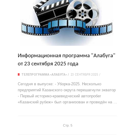
Информационная программа "Алабуга"
от 23 сентября 2025 года
ТЕЛЕПРОГРАММА «АЛАБУГА»
23 СЕНТЯБРЯ 2025
Сегодня в выпуске: - Уборка-2025. Несколько
предприятий Казанского округа перешагнули экватор
- Первый историко-краеведческий автопробег
«Казанский рубеж» был организован и проведён на …
Стр. 5