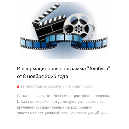
Информационная программа "Алабуга"
от 8 ноября 2025 года
ТЕЛЕПРОГРАММА «АЛАБУГА»
08 НОЯБРЯ 2025
Сегодня в выпуске:- Боевым награждаются орденом.
В Казанском районном доме культуры состоялось
вручение государственных наград родным
участников специальной военной операции- «Внуки
…