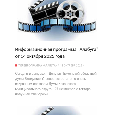
Информационная программа "Алабуга"
от 14 октября 2025 года
ТЕЛЕПРОГРАММА «АЛАБУГА»
14 ОКТЯБРЯ 2025
Сегодня в выпуске: - Депутат Тюменской областной
думы Владимир Ульянов встретился с вновь
избранным составом Думы Казанского
муниципального округа - 27 центнеров с гектара
получили хлеборобы …