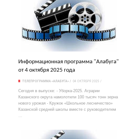
Информационная программа "Алабуга"
от 4 октября 2025 года
ТЕЛЕПРОГРАММА «АЛАБУГА»
04 ОКТЯБРЯ 2025
Сегодня в выпуске: - Уборка-2025. Аграрии
Казанского округа намолотили 100 тысяч тонн зерна
нового урожая - Кружок «Школьное лесничество»
Казанской средней школы вместе с руководителем
…