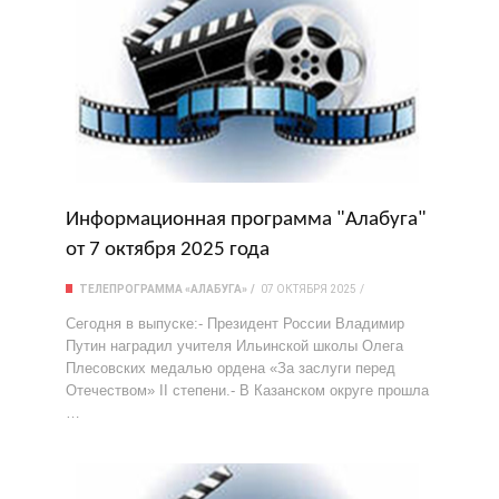
Информационная программа "Алабуга"
от 7 октября 2025 года
ТЕЛЕПРОГРАММА «АЛАБУГА»
07 ОКТЯБРЯ 2025
Сегодня в выпуске:- Президент России Владимир
Путин наградил учителя Ильинской школы Олега
Плесовских медалью ордена «За заслуги перед
Отечеством» II степени.- В Казанском округе прошла
…