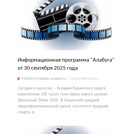
Информационная программа "Алабуга"
от 30 сентября 2025 года
ТЕЛЕПРОГРАММА «АЛАБУГА»
30 СЕНТЯБРЯ 2025
Сегодня в выпуске: - Аграрии Казанского округа
намолотили 100 тысяч тонн зерна нового урожая -
Школьный ЗАбег-2025. В Казанской средней
общеобразовательной школе состоялся праздник
спорта, в …