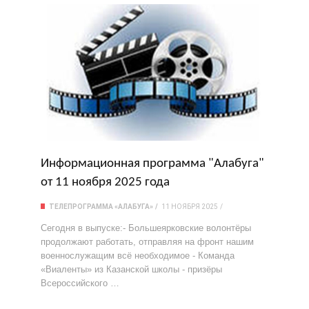
Информационная программа "Алабуга"
от 11 ноября 2025 года
ТЕЛЕПРОГРАММА «АЛАБУГА»
11 НОЯБРЯ 2025
Сегодня в выпуске:- Большеярковские волонтёры
продолжают работать, отправляя на фронт нашим
военнослужащим всё необходимое - Команда
«Виаленты» из Казанской школы - призёры
Всероссийского …