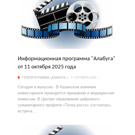
Информационная программа "Алабуга"
от 11 октября 2025 года
ТЕЛЕПРОГРАММА «АЛАБУГА»
11 ОКТЯБРЯ 2025
Сегодня в выпуске:- В Казанском военном
комиссариате проводится призывная и медицинская
комиссии- В Центре образования цифрового
гуманитарного профиля «Точка роста» состоялась
встреча …