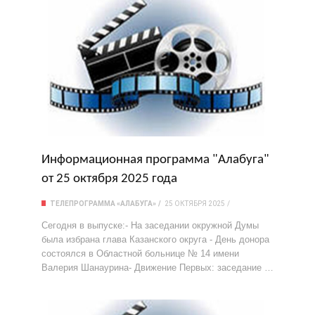
Информационная программа "Алабуга"
от 25 октября 2025 года
ТЕЛЕПРОГРАММА «АЛАБУГА»
25 ОКТЯБРЯ 2025
Сегодня в выпуске:- На заседании окружной Думы
была избрана глава Казанского округа - День донора
состоялся в Областной больнице № 14 имени
Валерия Шанаурина- Движение Первых: заседание …