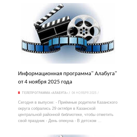
Информационная программа" Алабуга"
от 4 ноября 2025 года
ТЕЛЕПРОГРАММА «АЛАБУГА»
04 НОЯБРЯ 2025
Сегодня в выпуске: - Приёмные родители Казанского
округа собрались 29 октября в Казанской
центральной районной библиотеке, чтобы отметить
свой праздник - День опекуна - В детском …