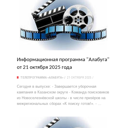
Информационная программа "Алабуга"
от 21 октября 2025 года
ТЕЛЕПРОГРАММА «АЛАБУГА»
21 ОКТЯБРЯ 2025
Сегодня в выпуске: - Завершается уборочная
кампания в Казанском округе - Команда поисковиков
из Новоселезнёвской школы - в числе призёров на
межрегиональных сборах «К поиску готов!». - …