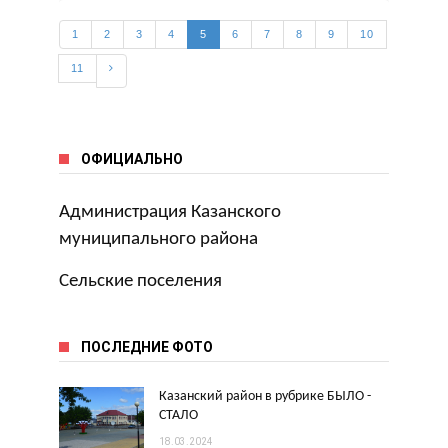
1
2
3
4
5
6
7
8
9
10
11
ОФИЦИАЛЬНО
Администрация Казанского
муниципального района
Сельские поселения
ПОСЛЕДНИЕ ФОТО
Казанский район в рубрике БЫЛО -
СТАЛО
18.03.2024