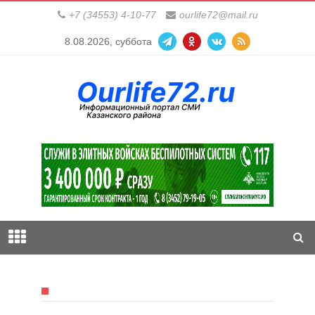
+7 (34553) 4-10-77
ourlife72@mail.ru
8.08.2026, суббота