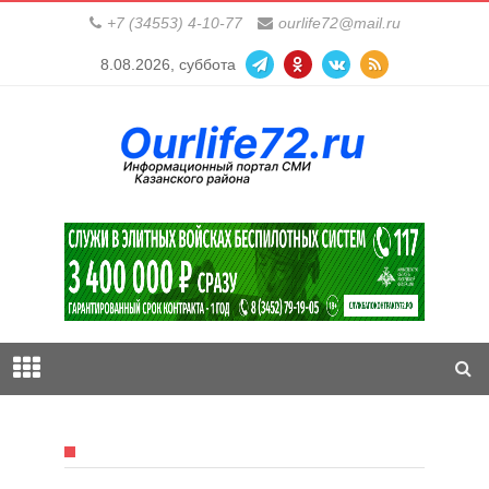
+7 (34553) 4-10-77
ourlife72@mail.ru
8.08.2026, суббота