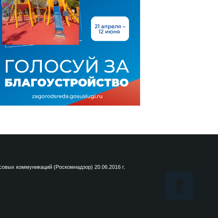
вых коммуникаций (Роскомнадзор) 20.06.2016 г.