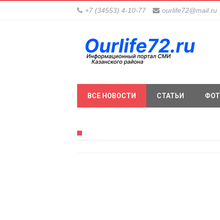
+7 (34553) 4-10-77
ourlife72@mail.ru
ВСЕ НОВОСТИ
СТАТЬИ
ФОТ