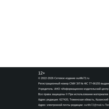
12+
© 2022-2026 Сетевое издание ourlife72.ru
Регистрационный номер СМИ ЭЛ № ФС 77-66155 выдано 
Учредитель: АНО «Информационно-издательский центр
Все права защищены © При использовании материалов 
Адрес редакции: 627420, Тюменская область, Казанский ра
Адрес электронной почты редакции:
ourlife72@mail.ru
Тел