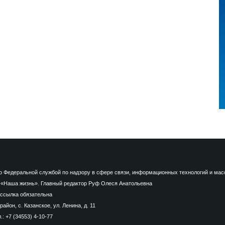
Федеральной службой по надзору в сфере связи, информационных технологий и массо
 «Наша жизнь». Главный редактор Руф Олеся Анатольевна
ссылка обязательна
йон, с. Казанское, ул. Ленина, д. 11
.: +7 (34553) 4-10-77