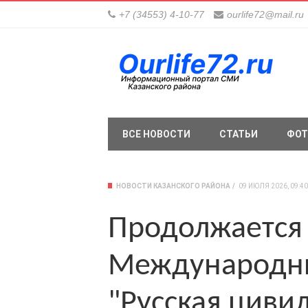
+7 (34553) 4-10-77
ourlife72@mail.ru
ВСЕ НОВОСТИ
СТАТЬИ
ФОТ
НОВОСТИ КАЗАНСКОГО РАЙОНА
09 ИЮЛЯ 2026, 09:40
Продолжается 
Международны
"Русская циви