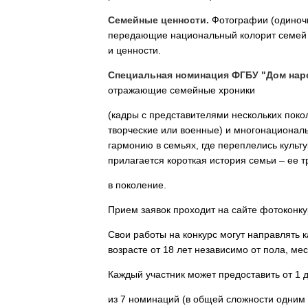
Семейные ценности.
Фотографии (одиночн
передающие национальный колорит семей 
и ценности.
Специальная номинация ФГБУ "Дом наро
отражающие семейные хроники
(кадры с представителями нескольких поко
творческие или военные) и многонационал
гармонию в семьях, где переплелись культ
прилагается короткая история семьи – ее т
в поколение.
Прием заявок проходит на сайте фотоконк
Свои работы на конкурс могут направлять 
возрасте от 18 лет независимо от пола, мес
Каждый участник может предоставить от 1 
из 7 номинаций (в общей сложности одним