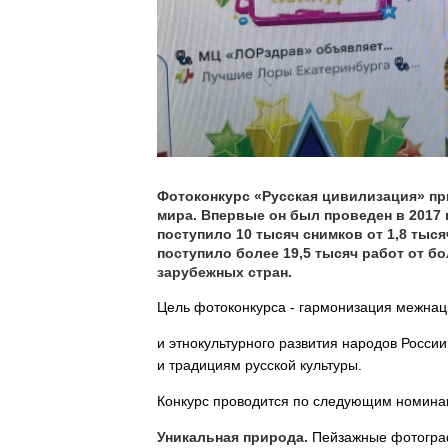
Фотоконкурс «Русская цивилизация» пр
мира. Впервые он был проведен в 2017 г
поступило 10 тысяч снимков от 1,8 тысяч
поступило более 19,5 тысяч работ от бо
зарубежных стран.
Цель фотоконкурса - гармонизация межна
и этнокультурного развития народов Росси
и традициям русской культуры.
Конкурс проводится по следующим номина
Уникальная природа.
Пейзажные фотограф