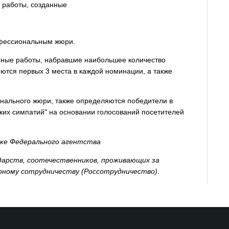
я работы, созданные
офессиональным жюри.
сные работы, набравшие наибольшее количество
яются первых 3 места в каждой номинации, а также
нального жюри, также определяются победители в
ких симпатий" на основании голосований посетителей
жке Федерального агентства
дарств, соотечественников, проживающих за
рному сотрудничеству (Россотрудничество).