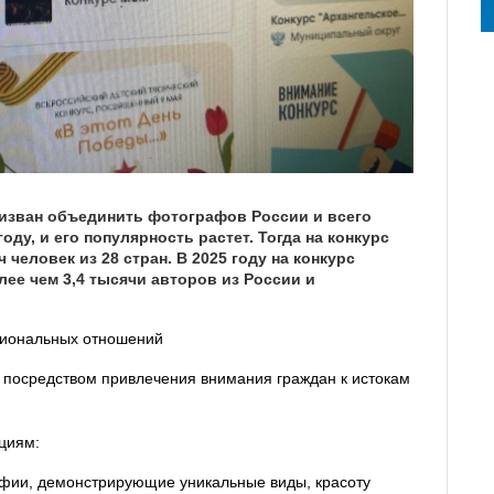
изван объединить фотографов России и всего
оду, и его популярность растет. Тогда на конкурс
 человек из 28 стран. В 2025 году на конкурс
лее чем 3,4 тысячи авторов из России и
циональных отношений
и посредством привлечения внимания граждан к истокам
циям:
ии, демонстрирующие уникальные виды, красоту