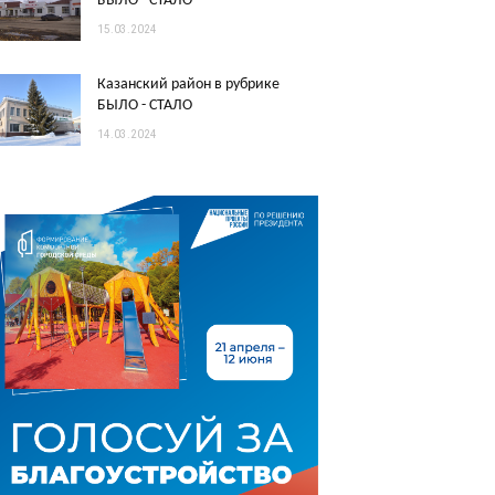
БЫЛО - СТАЛО
15.03.2024
Казанский район в рубрике
БЫЛО - СТАЛО
14.03.2024