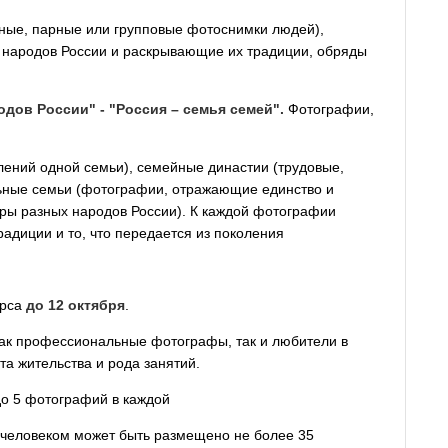
ые, парные или групповые фотоснимки людей),
народов России и раскрывающие их традиции, обряды
дов России" - "Россия – семья семей".
Фотографии,
лений одной семьи), семейные династии (трудовые,
ьные семьи (фотографии, отражающие единство и
уры разных народов России). К каждой фотографии
радиции и то, что передается из поколения
урса
до 12 октября
.
как профессиональные фотографы, так и любители в
та жительства и рода занятий.
до 5 фотографий в каждой
 человеком может быть размещено не более 35