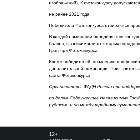
изображений). К фотоконкурсу допускаютс
не ранее 2021 года.
Победители Фотоконкурса отбираются пр
В каждой номинации определяются конкур
баллов, в зависимости от которых определ
Гран-при Фотоконкурса.
Кроме победителей, по мнению профессио
дополнительной номинации "Приз зрительс
сайта Фотоконкурса.
Организаторы: ФАДН России при поддер
по делам Содружества Независимых Госу
рубежом, и по международному гуманита
12+