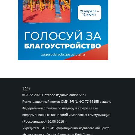
12+
© 2022-2026 Сетевое издание ourlife72.ru
Регистрационный номер СМИ ЭЛ № ФС 77-66155 выдано
Федеральной службой по надзору в сфере связи,
информационных технологий и массовых коммуникаций
(Роскомнадзор) 20.06.2016 г.
Учредитель: АНО «Информационно-издательский центр
«Наша жизнь». Главный редактор Руф Олеся