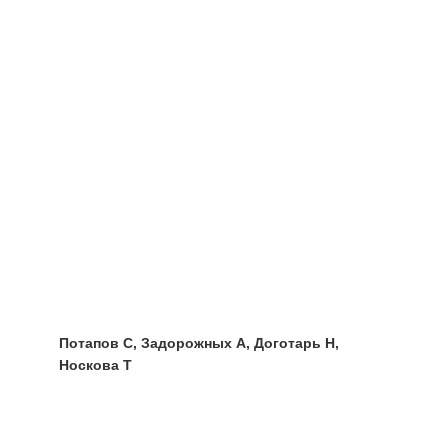
Потапов С, Задорожных А, Доготарь Н,
Носкова Т