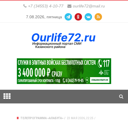
+7 (34553) 4-10-77
ourlife72@mail.ru
7.08.2026, пятница
ТЕЛЕПРОГРАММА «АЛАБУГА»
23 МАЯ 2026, 22:25