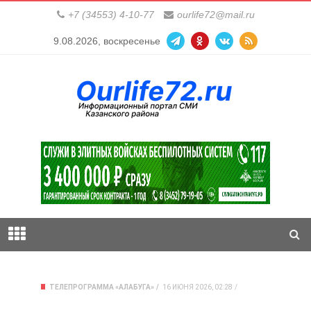
+7 (34553) 4-10-77
ourlife72@mail.ru
9.08.2026, воскресенье
ТЕЛЕПРОГРАММА «АЛАБУГА»
16 ИЮНЯ 2026, 02:28