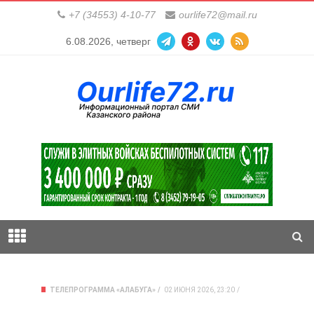
+7 (34553) 4-10-77
ourlife72@mail.ru
6.08.2026, четверг
ТЕЛЕПРОГРАММА «АЛАБУГА»
02 ИЮНЯ 2026, 23:20