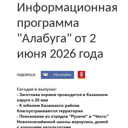
Информационная
программа
"Алабуга" от 2
июня 2026 года
VKontakte
ПОДЕЛИТЬСЯ:
Сегодня в выпуске:
- Заготовка кормов проводится в Казанском
округе с 25 мая
- К юбилею Казанского района
благоустраиваются территории
- Поисковики из отрядов "Русичи" и "Честь"
Новоселезнёвской школы вернулись домой
с хорошими результатами