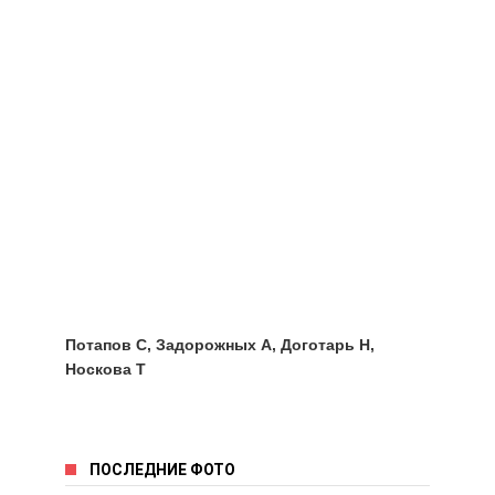
Потапов С, Задорожных А, Доготарь Н,
Носкова Т
ПОСЛЕДНИЕ ФОТО