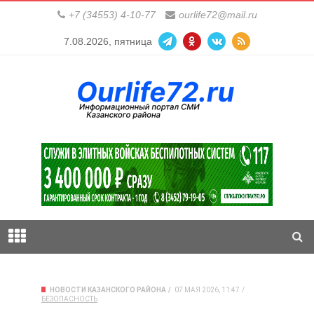
+7 (34553) 4-10-77
ourlife72@mail.ru
7.08.2026, пятница
НОВОСТИ КАЗАНСКОГО РАЙОНА
07 МАЯ 2026, 11:47
БЕЗОПАСНОСТЬ