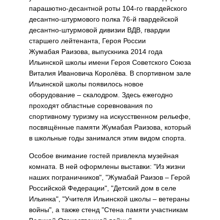
парашютно-десантной роты 104-го гвардейского
десантно-штурмового полка 76-й гвардейской
десантно-штурмовой дивизии ВДВ, гвардии
старшего лейтенанта, Героя России
Жумабая Раизова, выпускника 2014 года
Ильинской школы имени Героя Советского Союза
Виталия Ивановича Королёва. В спортивном зале
Ильинской школы появилось новое
оборудование – скалодром. Здесь ежегодно
проходят областные соревнования по
спортивному туризму на искусственном рельефе,
посвящённые памяти Жумабая Раизова, который
в школьные годы занимался этим видом спорта.
Особое внимание гостей привлекла музейная
комната. В ней оформлены выставки: "Из жизни
наших пограничников", "Жумабай Раизов – Герой
Российской Федерации", "Детский дом в селе
Ильинка", "Учителя Ильинской школы – ветераны
войны", а также стенд "Стена памяти участникам