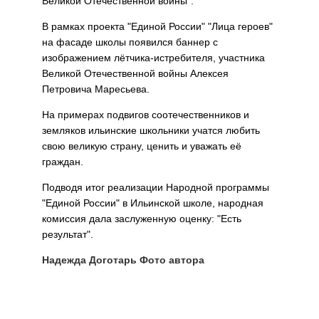
Великой Отечественной войны".
В рамках проекта "Единой России" "Лица героев"
на фасаде школы появился баннер с
изображением лётчика-истребителя, участника
Великой Отечественной войны Алексея
Петровича Маресьева.
На примерах подвигов соотечественников и
земляков ильинские школьники учатся любить
свою великую страну, ценить и уважать её
граждан.
Подводя итог реализации Народной программы
"Единой России" в Ильинской школе, народная
комиссия дала заслуженную оценку: "Есть
результат".
Надежда Доготарь Фото автора