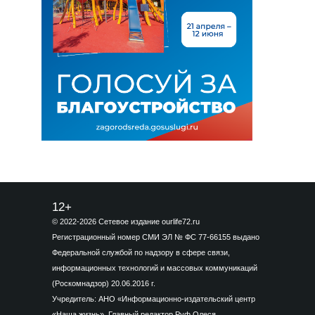
12+
© 2022-2026 Сетевое издание ourlife72.ru
Регистрационный номер СМИ ЭЛ № ФС 77-66155 выдано
Федеральной службой по надзору в сфере связи,
информационных технологий и массовых коммуникаций
(Роскомнадзор) 20.06.2016 г.
Учредитель: АНО «Информационно-издательский центр
«Наша жизнь». Главный редактор Руф Олеся