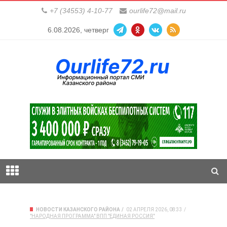
+7 (34553) 4-10-77
ourlife72@mail.ru
6.08.2026, четверг
НОВОСТИ КАЗАНСКОГО РАЙОНА
02 АПРЕЛЯ 2026, 08:33
"НАРОДНАЯ ПРОГРАММА" ВПП "ЕДИНАЯ РОССИЯ"