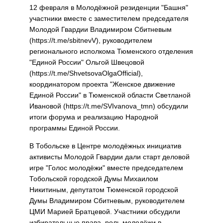
12 февраля в Молодёжной резиденции "Башня"
участники вместе с заместителем председателя
Молодой Гвардии Владимиром Сбитневым
(https://t.me/sbitnevV), руководителем
регионального исполкома Тюменского отделения
"Единой России" Ольгой Швецовой
(https://t.me/ShvetsovaOlgaOfficial),
координатором проекта "Женское движение
Единой России" в Тюменской области Светланой
Ивановой (https://t.me/SVIvanova_tmn) обсудили
итоги форума и реализацию Народной
программы Единой России.
В Тобольске в Центре молодёжных инициатив
активисты Молодой Гвардии дали старт деловой
игре "Голос молодёжи" вместе председателем
Тобольской городской Думы Михаилом
Никитиным, депутатом Тюменской городской
Думы Владимиром Сбитневым, руководителем
ЦМИ Марией Братцевой. Участники обсудили
избирательные права, роль молодёжи в