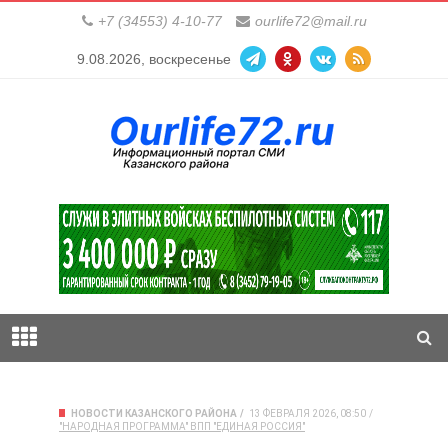
+7 (34553) 4-10-77
ourlife72@mail.ru
9.08.2026, воскресенье
НОВОСТИ КАЗАНСКОГО РАЙОНА
13 ФЕВРАЛЯ 2026, 08:50
"НАРОДНАЯ ПРОГРАММА" ВПП "ЕДИНАЯ РОССИЯ"