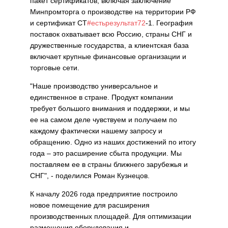
пакет сертификатов, включая заключение
Минпромторга о производстве на территории РФ
и сертификат СТ
#естьрезультат72
-1. География
поставок охватывает всю Россию, страны СНГ и
дружественные государства, а клиентская база
включает крупные финансовые организации и
торговые сети.
"Наше производство универсальное и
единственное в стране. Продукт компании
требует большого внимания и поддержки, и мы
ее на самом деле чувствуем и получаем по
каждому фактически нашему запросу и
обращению. Одно из наших достижений по итогу
года – это расширение сбыта продукции. Мы
поставляем ее в страны ближнего зарубежья и
СНГ", - поделился Роман Кузнецов.
К началу 2026 года предприятие построило
новое помещение для расширения
производственных площадей. Для оптимизации
размещения оборудования и