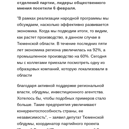
отделений партии, лидеры общественного
мнения посетили 6 февраля.
"В рамках реализации народной программы мы
обсуждаем, насколько эффективно развивается
экономика. Когда мы подводим итоги, то видим,
как растет производство, в данном случае в
Тюменской области. В течение последних пяти
лет экономика региона увеличилась на 92%, а
промышленное производство на 60%. Сегодня
мы с коллегами приехали посмотреть одну из
образцовых компаний, которую локализовали в
области
благодаря активной поддержке региональной
власти, облдумы, инвестиционного агентства.
Хотелось бы, чтобы подобных примеров стало
больше. Такие предприятия увеличивают
конкурентоспособность страны, ее
независимость", – заявил депутат Тюменской
облдумы, координатор партийного проекта