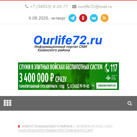
+7 (34553) 4-10-77
ourlife72@mail.ru
6.08.2026, четверг
НОВОСТИ КАЗАНСКОГО РАЙОНА
09 ФЕВРАЛЯ 2026, 10:35
"НАРОДНАЯ ПРОГРАММА" ВПП "ЕДИНАЯ РОССИЯ"