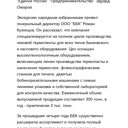
"Единой России" "Предпринимательство" Эдуард
Омаров.
Экскурсию народным избранникам провел
генеральный директор ООО "ББК" Роман
Кузнецов. Он рассказал, что компания
специализируется на полном цикле производства
чековой термоленты для всех типов банковского
и кассового оборудования. Цех оснащен
высокотехнологичным оборудованием,
включающим линии производства термопасты и
нанесения термослоя, флексографическим
станком для печати, девятью
бобинорезательными машинами с семью
линиями упаковки и собственной лабораторией
для контроля качества. Ежемесячный объем
выпускаемой продукции составляет 300 тонн, в
год - практически 3 тыс. тонн.
За прошедшие четыре года ББК существенно
расширила ассортимент и получила полный