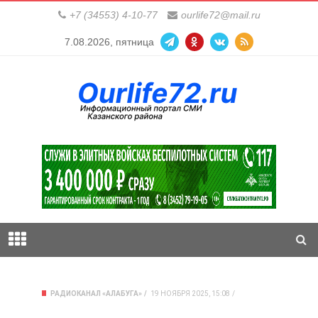
+7 (34553) 4-10-77
ourlife72@mail.ru
7.08.2026, пятница
РАДИОКАНАЛ «АЛАБУГА»
19 НОЯБРЯ 2025, 15:08