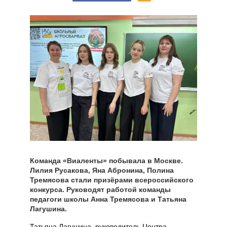
Команда «Виаленты» побывала в Москве.
Лилия Русакова, Яна Абронина, Полина
Тремясова стали призёрами всероссийского
конкурса. Руководят работой команды
педагоги школы Анна Тремясова и Татьяна
Лагушина.
Татьяна Лагушина, руководитель Центра