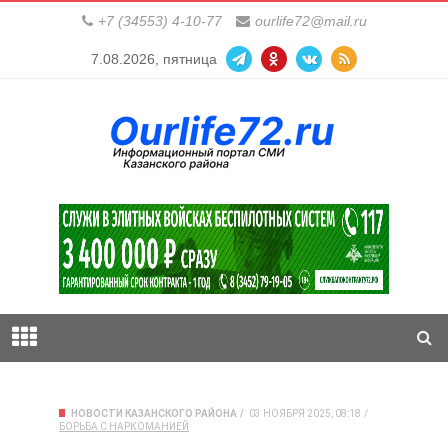
+7 (34553) 4-10-77
ourlife72@mail.ru
7.08.2026, пятница
НОВОСТИ КАЗАНСКОГО РАЙОНА
03 НОЯБРЯ 2025, 08:18
БОРЬБА С НАРКОМАНИЕЙ