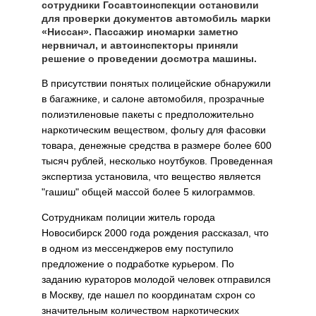
сотрудники Госавтоинспекции остановили
для проверки документов автомобиль марки
«Ниссан». Пассажир иномарки заметно
нервничал, и автоинспекторы приняли
решение о проведении досмотра машины.
В присутствии понятых полицейские обнаружили
в багажнике, и салоне автомобиля, прозрачные
полиэтиленовые пакеты с предположительно
наркотическим веществом, фольгу для фасовки
товара, денежные средства в размере более 600
тысяч рублей, несколько ноутбуков. Проведенная
экспертиза установила, что вещество является
"гашиш" общей массой более 5 килограммов.
Сотрудникам полиции житель города
Новосибирск 2000 года рождения рассказал, что
в одном из мессенджеров ему поступило
предложение о подработке курьером. По
заданию кураторов молодой человек отправился
в Москву, где нашел по координатам схрон со
значительным количеством наркотических