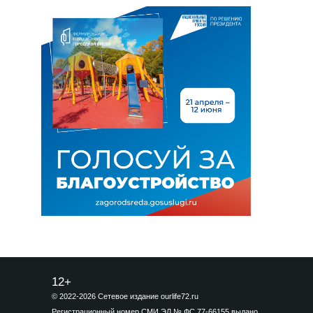
12+
© 2022-2026 Сетевое издание ourlife72.ru
Регистрационный номер СМИ ЭЛ № ФС 77-66155 выдано