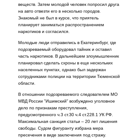
веществ. Затем молодой человек попросил друга
на авто отвезти его в несколько городов.
Знакомый не был в курсе, что приятель
планирует заниматься распространением
наркотиков и согласился.
Молодые люди отправились в Екатеринбург, где
подозреваемый оборудовал тайник и оставил
часть наркотиков. В дальнейшем злоумышленник
планировал сделать схроны в еще нескольких
населенных пунктах, однако был задержан
сотрудниками полиции на территории Тюменской
области.
В отношении подозреваемого следователем МО
МВД России "Ишимский" возбуждено уголовное
дело по признакам преступления,
предусмотренного ч.3 ст.30 ч.4 ст.228.1 УК РФ.
Максимальная санкция статьи – 20 лет лишения
свободы. Судом фигуранту избрана мера
пресечения в виде заключения под стражу.