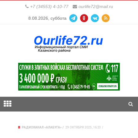
+7 (34553) 4-10-77
ourlife72@mail.ru
8.08.2026, суббота
РАДИОКАНАЛ «АЛАБУГА»
29 ОКТЯБРЯ 2025, 16:23