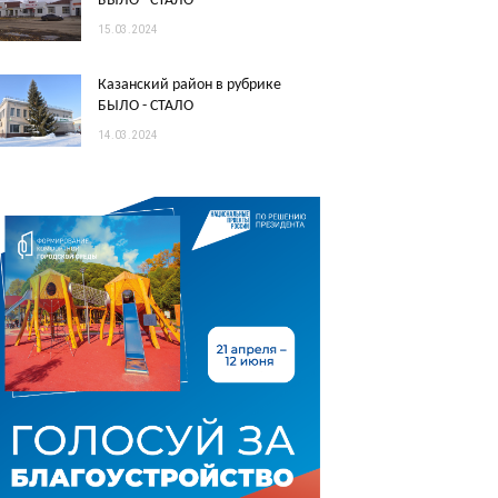
БЫЛО - СТАЛО
15.03.2024
Казанский район в рубрике
БЫЛО - СТАЛО
14.03.2024