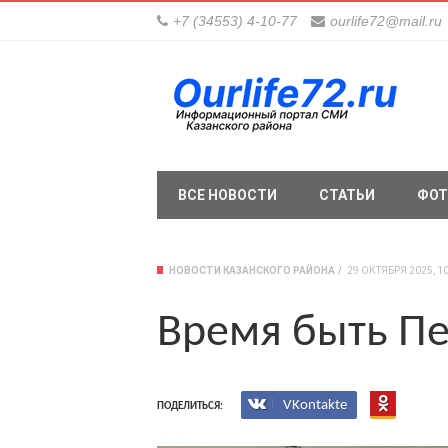
+7 (34553) 4-10-77
ourlife72@mail.ru
ВСЕ НОВОСТИ
СТАТЬИ
ФОТ
НОВОСТИ КАЗАНСКОГО РАЙОНА
29 ОКТЯБРЯ 2025, 10
Время быть П
VKontakte
ПОДЕЛИТЬСЯ: