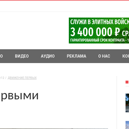
О
ВИДЕО
АУДИО
РЕКЛАМА
О НАС
КО
:12
ДВИЖЕНИЕ ПЕРВЫХ
ервыми