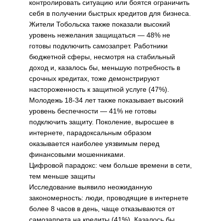
контролировать ситуацию или боятся ограничить
себя в получении быстрых кредитов для бизнеса.
Жители Тобольска также показали высокий
уровень нежелания защищаться — 48% не
готовы подключить самозапрет. Работники
бюджетной сферы, несмотря на стабильный
доход и, казалось бы, меньшую потребность в
срочных кредитах, тоже демонстрируют
настороженность к защитной услуге (47%).
Молодежь 18-34 лет также показывает высокий
уровень беспечности — 41% не готовы
подключить защиту. Поколение, выросшее в
интернете, парадоксальным образом
оказывается наиболее уязвимым перед
финансовыми мошенниками.
Цифровой парадокс: чем больше времени в сети,
тем меньше защиты
Исследование выявило неожиданную
закономерность: люди, проводящие в интернете
более 8 часов в день, чаще отказываются от
самозапрета на кредиты (41%). Казалось бы,