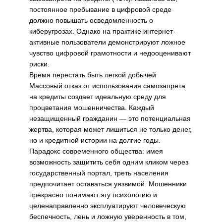
постоянное пребывание в цифровой среде
должно повышать осведомленность о
киберугрозах. Однако на практике интернет-
активные пользователи демонстрируют ложное
чувство цифровой грамотности и недооценивают
риски.
Время перестать быть легкой добычей
Массовый отказ от использования самозапрета
на кредиты создает идеальную среду для
процветания мошенничества. Каждый
незащищенный гражданин — это потенциальная
жертва, которая может лишиться не только денег,
но и кредитной истории на долгие годы.
Парадокс современного общества: имея
возможность защитить себя одним кликом через
государственный портал, треть населения
предпочитает оставаться уязвимой. Мошенники
прекрасно понимают эту психологию и
целенаправленно эксплуатируют человеческую
беспечность, лень и ложную уверенность в том,