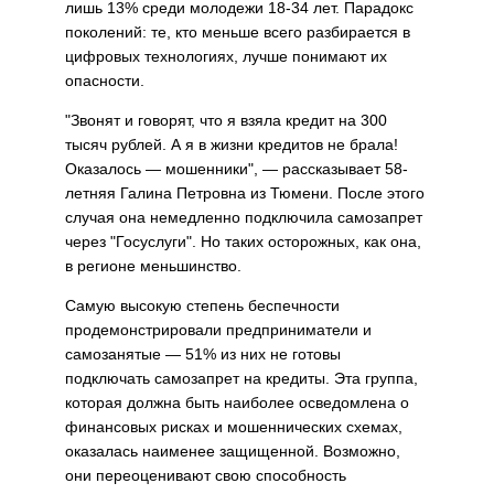
лишь 13% среди молодежи 18-34 лет. Парадокс
поколений: те, кто меньше всего разбирается в
цифровых технологиях, лучше понимают их
опасности.
"Звонят и говорят, что я взяла кредит на 300
тысяч рублей. А я в жизни кредитов не брала!
Оказалось — мошенники", — рассказывает 58-
летняя Галина Петровна из Тюмени. После этого
случая она немедленно подключила самозапрет
через "Госуслуги". Но таких осторожных, как она,
в регионе меньшинство.
Самую высокую степень беспечности
продемонстрировали предприниматели и
самозанятые — 51% из них не готовы
подключать самозапрет на кредиты. Эта группа,
которая должна быть наиболее осведомлена о
финансовых рисках и мошеннических схемах,
оказалась наименее защищенной. Возможно,
они переоценивают свою способность