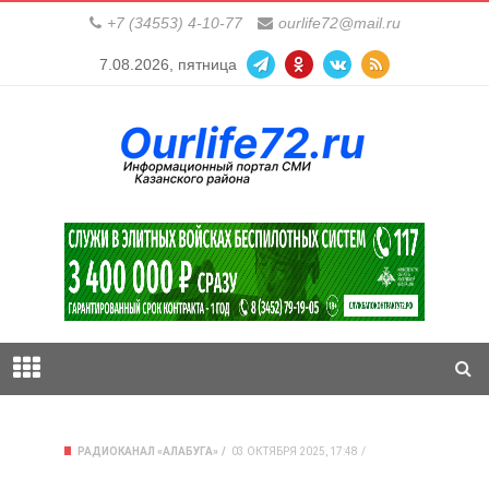
+7 (34553) 4-10-77
ourlife72@mail.ru
7.08.2026, пятница
РАДИОКАНАЛ «АЛАБУГА»
03 ОКТЯБРЯ 2025, 17:48