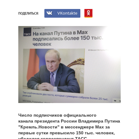
VKontakte
ПОДЕЛИТЬСЯ:
Число подписчиков официального
канала президента России Владимира Путина
"Кремль.Новости" в мессенджере Max за
первые сутки превысило 150 тыс. человек,
убедился корреспондент ТАСС.