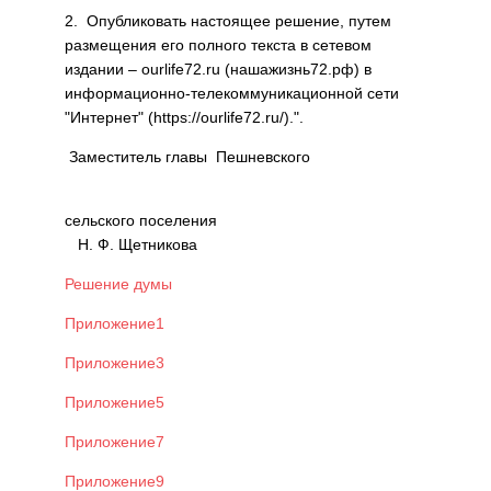
2. Опубликовать настоящее решение, путем
размещения его полного текста в сетевом
издании – ourlife72.ru (нашажизнь72.рф) в
информационно-телекоммуникационной сети
"Интернет" (https://ourlife72.ru/).".
Заместитель главы Пешневского
сельского поселения
Н. Ф. Щетникова
Решение думы
Приложение1
Приложение3
Приложение5
Приложение7
Приложение9