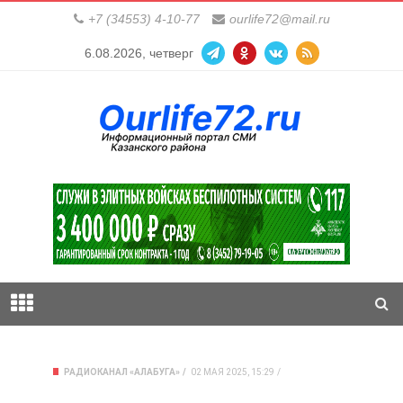
+7 (34553) 4-10-77
ourlife72@mail.ru
6.08.2026, четверг
РАДИОКАНАЛ «АЛАБУГА»
02 МАЯ 2025, 15:29