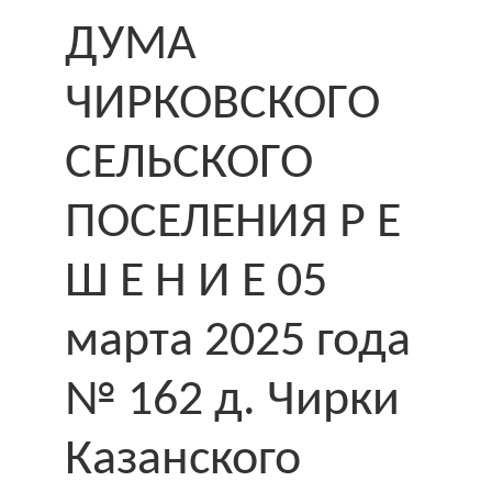
ДУМА
ЧИРКОВСКОГО
СЕЛЬСКОГО
ПОСЕЛЕНИЯ Р Е
Ш Е Н И Е 05
марта 2025 года
№ 162 д. Чирки
Казанского