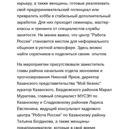
карьеру, а также женщины, готовые реализовать
свой предпринимательский потенциал или
превратить хобби в стабильный дополнительный
заработок. Для них проходят семинары, мастер-
классы и тренинги от специалистов службы
занятости. Не менее важно, что центр "Работа
России" становится местом для неформального
общения в уютной атмосфере. Здесь можно
найти соратников и поделиться своим опытом.
На мероприятии присутствовали заместитель
главы района начальник отдела экономики и
прогнозирования Николай Ярков, директор
Казанского представительства "Мой бизнес"
куратор Казанского, Бердюжского районов Марал
Муратова, главный специалист МУСЗН по
Казанскому и Сладковскому районам Лариса
Евстюнина, ведущий консультант кадрового
центра "Робота России" по Казанскому району
Татьяна Богданова, а также женщины-
предприниматели, которые в своё время