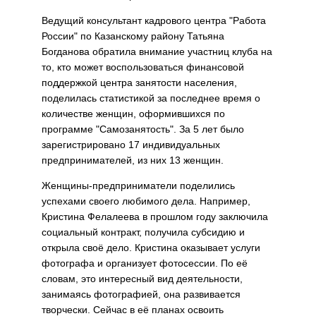
Ведущий консультант кадрового центра "Работа
России" по Казанскому району Татьяна
Богданова обратила внимание участниц клуба на
то, кто может воспользоваться финансовой
поддержкой центра занятости населения,
поделилась статистикой за последнее время о
количестве женщин, оформившихся по
программе "Самозанятость". За 5 лет было
зарегистрировано 17 индивидуальных
предпринимателей, из них 13 женщин.
Женщины-предприниматели поделились
успехами своего любимого дела. Например,
Кристина Фелалеева в прошлом году заключила
социальный контракт, получила субсидию и
открыла своё дело. Кристина оказывает услуги
фотографа и организует фотосессии. По её
словам, это интересный вид деятельности,
занимаясь фотографией, она развивается
творчески. Сейчас в её планах освоить