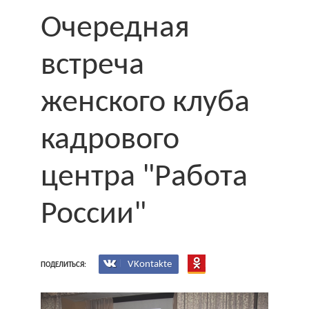
Очередная
встреча
женского клуба
кадрового
центра "Работа
России"
VKontakte
ПОДЕЛИТЬСЯ: