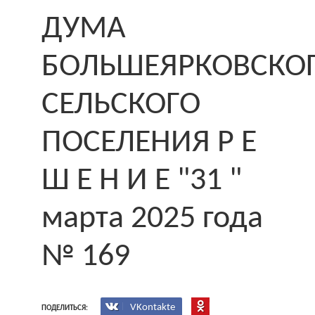
ДУМА
БОЛЬШЕЯРКОВСКО
СЕЛЬСКОГО
ПОСЕЛЕНИЯ Р Е
Ш Е Н И Е "31 "
марта 2025 года
№ 169
VKontakte
ПОДЕЛИТЬСЯ: