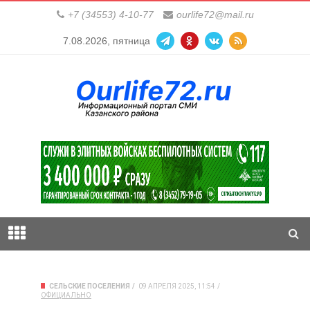
+7 (34553) 4-10-77
ourlife72@mail.ru
7.08.2026, пятница
СЕЛЬСКИЕ ПОСЕЛЕНИЯ
09 АПРЕЛЯ 2025, 11:54
ОФИЦИАЛЬНО