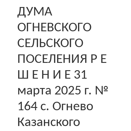
ДУМА
ОГНЕВСКОГО
СЕЛЬСКОГО
ПОСЕЛЕНИЯ Р Е
Ш Е Н И Е 31
марта 2025 г. №
164 с. Огнево
Казанского