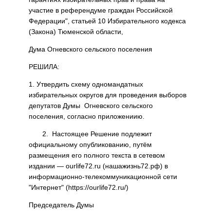
участие в референдуме граждан Российской
Федерации", статьей 10 Избирательного кодекса
(Закона) Тюменской области,
Дума Огневского сельского поселения
РЕШИЛА:
1. Утвердить схему одномандатных
избирательных округов для проведения выборов
депутатов Думы Огневского сельского
поселения, согласно приложениию.
2. Настоящее Решение подлежит
официальному опубликованию, путём
размещения его полного текста в сетевом
издании — ourlife72.ru (нашажизнь72.рф) в
информационно-телекоммуникационной сети
"Интернет" (https://ourlife72.ru/)
Председатель Думы