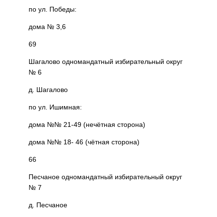
по ул. Победы:
дома № 3,6
69
Шагалово одномандатный избирательный округ
№ 6
д. Шагалово
по ул. Ишимная:
дома №№ 21-49 (нечётная сторона)
дома №№ 18- 46 (чётная сторона)
66
Песчаное одномандатный избирательный округ
№ 7
д. Песчаное