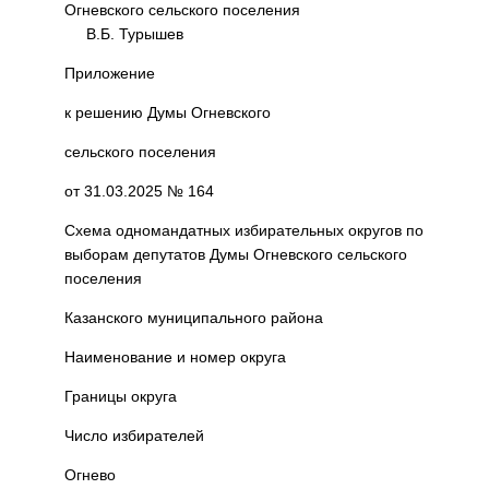
Огневского сельского поселения
В.Б. Турышев
Приложение
к решению Думы Огневского
сельского поселения
от 31.03.2025 № 164
Схема одномандатных избирательных округов по
выборам депутатов Думы Огневского сельского
поселения
Казанского муниципального района
Наименование и номер округа
Границы округа
Число избирателей
Огнево