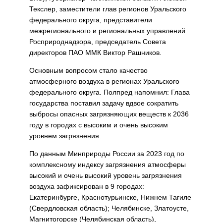
Текслер, заместители глав регионов Уральского
федерального округа, представители
межрегионального и региональных управлений
Росприроднадзора, председатель Совета
директоров ПАО ММК Виктор Рашников.
Основным вопросом стало качество
атмосферного воздуха в регионах Уральского
федерального округа. Полпред напомнил: Глава
государства поставил задачу вдвое сократить
выбросы опасных загрязняющих веществ к 2036
году в городах с высоким и очень высоким
уровнем загрязнения.
По данным Минприроды России за 2023 год по
комплексному индексу загрязнения атмосферы
высокий и очень высокий уровень загрязнения
воздуха зафиксирован в 9 городах:
Екатеринбурге, Краснотурьинске, Нижнем Тагиле
(Свердловская область); Челябинске, Златоусте,
Магнитогорске (Челябинская область),