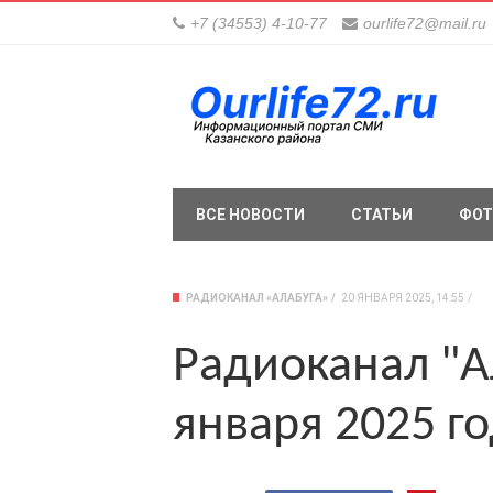
+7 (34553) 4-10-77
ourlife72@mail.ru
ВСЕ НОВОСТИ
СТАТЬИ
ФОТ
РАДИОКАНАЛ «АЛАБУГА»
20 ЯНВАРЯ 2025, 14:55
Радиоканал "А
января 2025 г