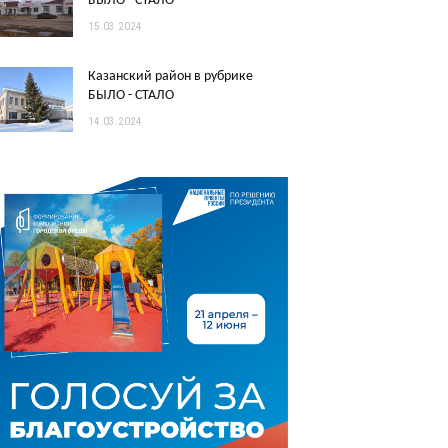
БЫЛО - СТАЛО
15.03.2024
Казанский район в рубрике
БЫЛО - СТАЛО
14.03.2024