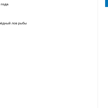
 года
длёдный лов рыбы