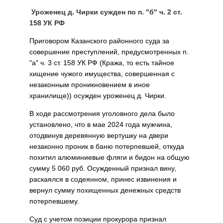
Уроженец д. Чирки сужден по п. "б" ч. 2 ст.
158 УК РФ
Приговором Казанского районного суда за
совершение преступлений, предусмотренных п.
"а" ч. 3 ст. 158 УК РФ (Кража, то есть тайное
хищение чужого имущества, совершенная с
незаконным проникновением в иное
хранилище)) осужден уроженец д. Чирки.
В ходе рассмотрения уголовного дела было
установлено, что в мае 2024 года мужчина,
отодвинув деревянную вертушку на двери
незаконно проник в баню потерпевшей, откуда
похитил алюминиевые фляги и бидон на общую
сумму 5 060 руб. Осужденный признал вину,
раскаялся в содеянном, принес извинения и
вернул сумму похищенных денежных средств
потерпевшему.
Суд с учетом позиции прокурора признал