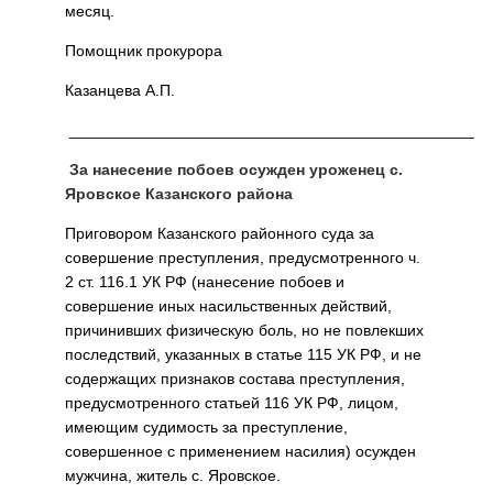
месяц.
Помощник прокурора
Казанцева А.П.
______________________________________________
За нанесение побоев осужден уроженец с.
Яровское Казанского района
Приговором Казанского районного суда за
совершение преступления, предусмотренного ч.
2 ст. 116.1 УК РФ (нанесение побоев и
совершение иных насильственных действий,
причинивших физическую боль, но не повлекших
последствий, указанных в статье 115 УК РФ, и не
содержащих признаков состава преступления,
предусмотренного статьей 116 УК РФ, лицом,
имеющим судимость за преступление,
совершенное с применением насилия) осужден
мужчина, житель с. Яровское.