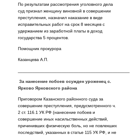
По результатам рассмотрения уголовного дела
суд признал женщину виновной в совершении
преступления, назначил наказание в виде
исправительных работ на срок 8 месяцев с
удержанием из заработной платы в доход
государства 5 процентов.
Помощник прокурора
Казанцева А.П.
______________________________________________
За нанесение побоев осужден уроженец с.
Ярково Ярковского района
Приговором Казанского районного суда за
совершение преступления, предусмотренного ч.
2 ст. 116.1 УК РФ (нанесение побоев и
совершение иных насильственных действий,
причинивших физическую боль, но не повлекших
последствий, указанных в статье 115 УК РФ, и не