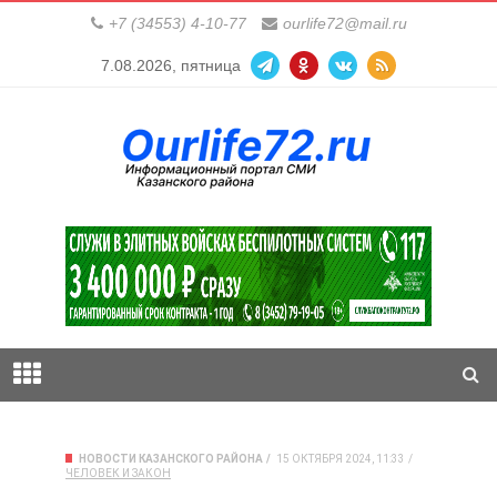
+7 (34553) 4-10-77
ourlife72@mail.ru
7.08.2026, пятница
НОВОСТИ КАЗАНСКОГО РАЙОНА
15 ОКТЯБРЯ 2024, 11:33
ЧЕЛОВЕК И ЗАКОН