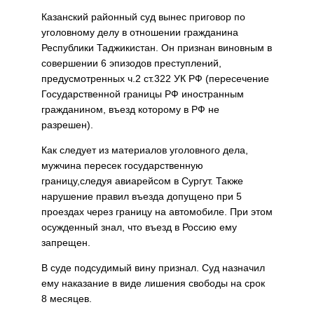
Казанский районный суд вынес приговор по
уголовному делу в отношении гражданина
Республики Таджикистан. Он признан виновным в
совершении 6 эпизодов преступлений,
предусмотренных ч.2 ст.322 УК РФ (пересечение
Государственной границы РФ иностранным
гражданином, въезд которому в РФ не
разрешен).
Как следует из материалов уголовного дела,
мужчина пересек государственную
границу,следуя авиарейсом в Сургут. Также
нарушение правил въезда допущено при 5
проездах через границу на автомобиле. При этом
осужденный знал, что въезд в Россию ему
запрещен.
В суде подсудимый вину признал. Суд назначил
ему наказание в виде лишения свободы на срок
8 месяцев.