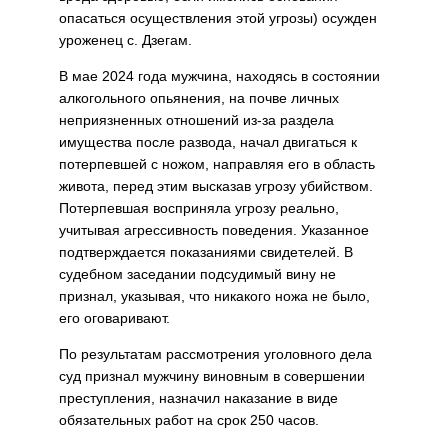
опасаться осуществления этой угрозы) осужден
уроженец с. Дзегам.
В мае 2024 года мужчина, находясь в состоянии
алкогольного опьянения, на почве личных
неприязненных отношений из-за раздела
имущества после развода, начал двигаться к
потерпевшей с ножом, направляя его в область
живота, перед этим высказав угрозу убийством.
Потерпевшая восприняла угрозу реально,
учитывая агрессивность поведения. Указанное
подтверждается показаниями свидетелей. В
судебном заседании подсудимый вину не
признал, указывая, что никакого ножа не было,
его оговаривают.
По результатам рассмотрения уголовного дела
суд признал мужчину виновным в совершении
преступления, назначил наказание в виде
обязательных работ на срок 250 часов.