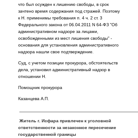
что был осужден к лишению свободы, в срок
зачтено время содержания под стражей. Поэтому
к Н. применимы требования п. 4 ч. 2 ст. 3
Федерального закона от 06.04.2011 N 64-ФЗ "Об
административном надзоре за лицами,
освобожденными из мест лишения свободы" -
основания для установления административного
надзора нашли свое подтверждение.
Суд, с учетом позиции прокурора, обстоятельств
дела, установил административный надзор в
отношении Н.
Помощник прокурора
Казанцева А.П.
________________________________________________
Житель г. Исфара привлечен к уголовной
ответственности за незаконное пересечение
государственной границы