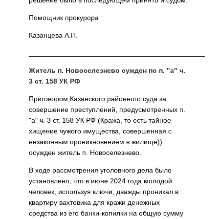
Помощник прокурора
Казанцева А.П.
_____________________________________________
Житель п. Новоселезнево сужден по п. "а" ч.
3 ст. 158 УК РФ
Приговором Казанского районного суда за
совершение преступлений, предусмотренных п.
"а" ч. 3 ст. 158 УК РФ (Кража, то есть тайное
хищение чужого имущества, совершенная с
незаконным проникновением в жилище))
осужден житель п. Новоселезнево.
В ходе рассмотрения уголовного дела было
установлено, что в июне 2024 года молодой
человек, используя ключи, дважды проникал в
квартиру вахтовика для кражи денежных
средства из его банки-копилки на общую сумму