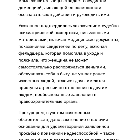
мама заявительницы страдает сосудистой
деменцией, лишающей ее возможности
осознавать свои действия и руководить ими.
Указанное подтвердилось заключением судебно-
психиатрической экспертизы, письменными
материалами, включая медицинские документы,
показаниями свидетелей по делу, включая
фельдшера, которая помогала в уходе и
пояснила, что женщина не может
самостоятельно распоряжаться деньгами,
обслуживать себя в быту, не узнает ранее
известных людей, включая дочь; имеются
приступы агрессии по отношению к другим
людям, необоснованные заявления в
правоохранительные органы.
Прокурором, с учетом изложенных
обстоятельств, дано заключение о наличии
оснований для удовлетворения заявленной
просьбы о признании недееспособной – такое
решение было в последующем принято и судом.