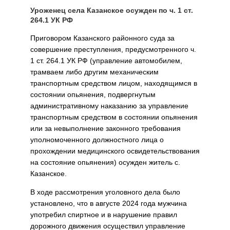
Уроженец села Казанское осужден по ч. 1 ст.
264.1 УК РФ
Приговором Казанского районного суда за
совершение преступления, предусмотренного ч.
1 ст. 264.1 УК РФ (управление автомобилем,
трамваем либо другим механическим
транспортным средством лицом, находящимся в
состоянии опьянения, подвергнутым
административному наказанию за управление
транспортным средством в состоянии опьянения
или за невыполнение законного требования
уполномоченного должностного лица о
прохождении медицинского освидетельствования
на состояние опьянения) осужден житель с.
Казанское.
В ходе рассмотрения уголовного дела было
установлено, что в августе 2024 года мужчина
употребил спиртное и в нарушение правил
дорожного движения осуществил управление