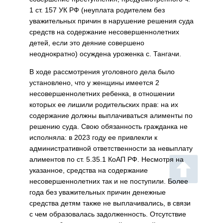
1 ст. 157 УК РФ (неуплата родителем без
уважительных причин в нарушение решения суда
средств на содержание несовершеннолетних
детей, если это деяние совершено
неоднократно) осуждена уроженка с. Тангачи.
В ходе рассмотрения уголовного дела было
установлено, что у женщины имеется 2
несовершеннолетних ребенка, в отношении
которых ее лишили родительских прав: на их
содержание должны выплачиваться алименты по
решению суда. Свою обязанность гражданка не
исполняла: в 2023 году ее привлекли к
административной ответственности за невыплату
алиментов по ст. 5.35.1 КоАП РФ. Несмотря на
указанное, средства на содержание
несовершеннолетних так и не поступили. Более
года без уважительных причин денежные
средства детям также не выплачивались, в связи
с чем образовалась задолженность. Отсутствие