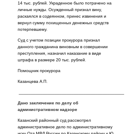
14 тыс. рублей. Украденное было потрачено на
личные нужды. Осужденный признал вину,
раскаялся в содеянном, принес извинения и
вернул сумму похищенных денежных средств
потерпевшему.
Суд с учетом позиции прокурора признал
данного гражданина виновным в совершении
преступления, назначил наказание в виде
штрафа в размере 20 тыс. рублей.
Помощник прокурора
Казанцева А.П.
____________________________________________
Дано заключение по делу об
административном надзоре
Казанский районный суд рассмотрел
административное дело по административному
иску Отд МВД России по Казанскому району к Ю.