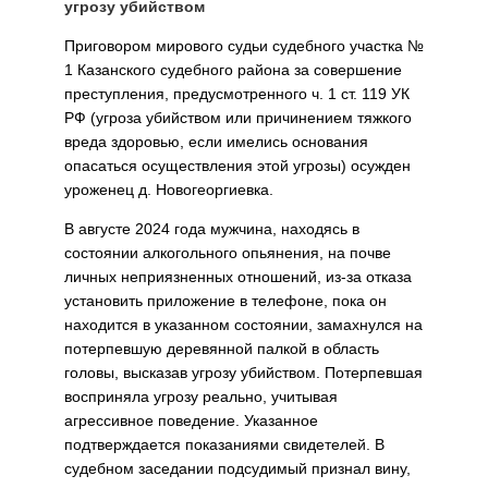
угрозу убийством
Приговором мирового судьи судебного участка №
1 Казанского судебного района за совершение
преступления, предусмотренного ч. 1 ст. 119 УК
РФ (угроза убийством или причинением тяжкого
вреда здоровью, если имелись основания
опасаться осуществления этой угрозы) осужден
уроженец д. Новогеоргиевка.
В августе 2024 года мужчина, находясь в
состоянии алкогольного опьянения, на почве
личных неприязненных отношений, из-за отказа
установить приложение в телефоне, пока он
находится в указанном состоянии, замахнулся на
потерпевшую деревянной палкой в область
головы, высказав угрозу убийством. Потерпевшая
восприняла угрозу реально, учитывая
агрессивное поведение. Указанное
подтверждается показаниями свидетелей. В
судебном заседании подсудимый признал вину,