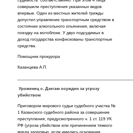
совершили преступления указанных видов
впервые. Один из местных жителей трижды
допустил управление транспортным средством в
состоянии алкогольного опьянения, включая
поездку на мотоблоке. У двух подсудимых в
доход государства конфискованы транспортные
средства.
Помощник прокурора
Казанцева А.П.
________________________________________________
Уроженец с. Дзегам осужден за угрозу
убийством
Приговором мирового судьи судебного участка №
1 Казанского судебного района за совершение
преступления, предусмотренного ч. 1 ст. 119 УК
РФ (угроза убийством или причинением тяжкого
вреда здоровью, если имелись основания