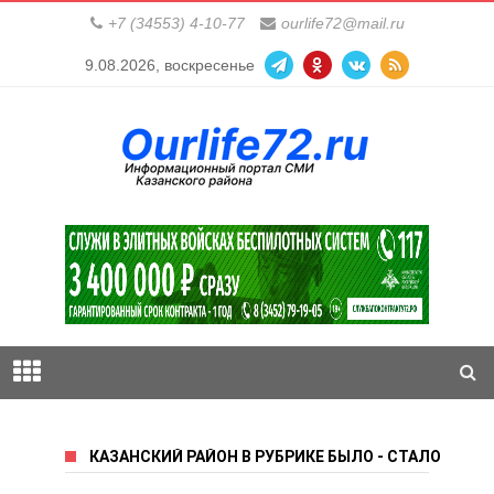
+7 (34553) 4-10-77
ourlife72@mail.ru
9.08.2026, воскресенье
КАЗАНСКИЙ РАЙОН В РУБРИКЕ БЫЛО - СТАЛО КАП