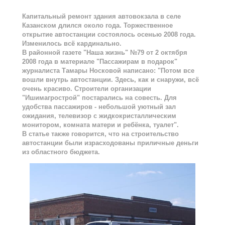
Капитальный ремонт здания автовокзала в селе
Казанском длился около года. Торжественное
открытие автостанции состоялось осенью 2008 года.
Изменилось всё кардинально.
В районной газете "Наша жизнь" №79 от 2 октября
2008 года в материале "Пассажирам в подарок"
журналиста Тамары Носковой написано: "Потом все
вошли внутрь автостанции. Здесь, как и снаружи, всё
очень красиво. Строители организации
"Ишимагрострой" постарались на совесть. Для
удобства пассажиров - небольшой уютный зал
ожидания, телевизор с жидкокристаллическим
монитором, комната матери и ребёнка, туалет".
В статье также говорится, что на строительство
автостанции были израсходованы приличные деньги
из областного бюджета.